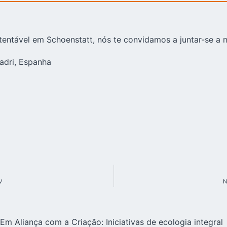
entável em Schoenstatt, nós te convidamos a juntar-se a n
adri, Espanha
V
N
Em Aliança com a Criação: Iniciativas de ecologia integral