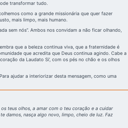
pode transformar tudo.
scolhemos como a grande missionária que quer fazer
usto, mais limpo, mais humano.
nada sem nós”. Ambos nos convidam a não ficar olhando,
embra que a beleza continua viva, que a fraternidade é
omunidade que acredita que Deus continua agindo. Cabe a
 coração da Laudato Si’, com os pés no chão e os olhos
? Para ajudar a interiorizar desta mensagem, como uma
os teus olhos, a amar com o teu coração e a cuidar
te damos, nasça algo novo, limpo, cheio de luz. Faz