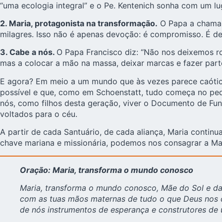
“uma ecologia integral” e o Pe. Kentenich sonha com um l
2. Maria, protagonista na transformação.
O Papa a chama d
milagres. Isso não é apenas devoção: é compromisso. É de
3. Cabe a nós.
O Papa Francisco diz: “Não nos deixemos ro
mas a colocar a mão na massa, deixar marcas e fazer part
E agora? Em meio a um mundo que às vezes parece caótico –
possível e que, como em Schoenstatt, tudo começa no pe
nós, como filhos desta geração, viver o Documento de Fund
voltados para o céu.
A partir de cada Santuário, de cada aliança, Maria contin
chave mariana e missionária, podemos nos consagrar a Mar
Oração: Maria, transforma o mundo conosco
Maria, transforma o mundo conosco, Mãe do Sol e da 
com as tuas mãos maternas de tudo o que Deus nos co
de nós instrumentos de esperança e construtores de