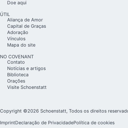
Doe aqui
ÚTIL
Aliança de Amor
Capital de Graças
Adoração
Vínculos
Mapa do site
NO COVENANT
Contato
Notícias e artigos
Biblioteca
Orações
Visite Schoenstatt
Copyright ©2026 Schoenstatt, Todos os direitos reservad
Imprint
Declaração de Privacidade
Política de cookies