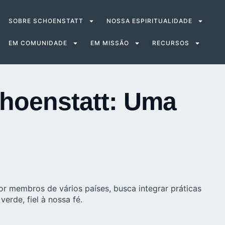
SOBRE SCHOENSTATT
NOSSA ESPIRITUALIDADE
EM COMUNIDADE
EM MISSÃO
RECURSOS
choenstatt: Uma
r membros de vários países, busca integrar práticas
erde, fiel à nossa fé.