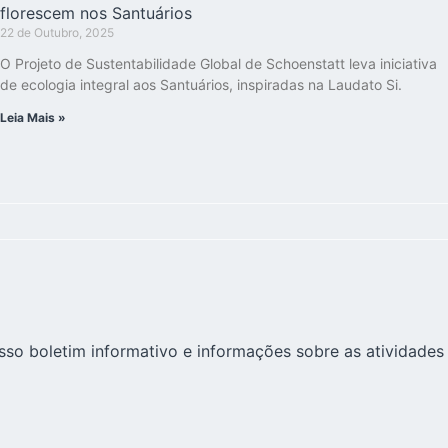
florescem nos Santuários
22 de Outubro, 2025
O Projeto de Sustentabilidade Global de Schoenstatt leva iniciativa
de ecologia integral aos Santuários, inspiradas na Laudato Si.
Leia Mais »
sso boletim informativo e informações sobre as atividades