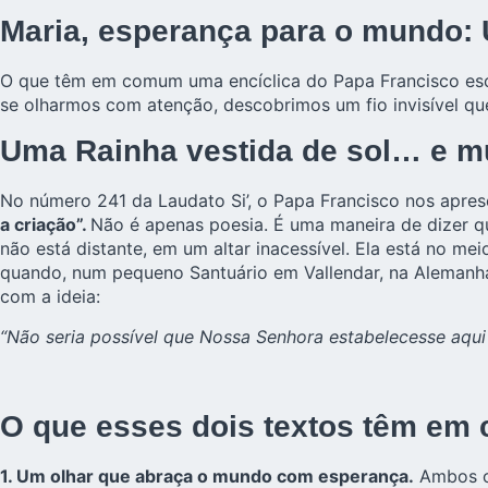
Maria, esperança para o mundo:
O que têm em comum uma encíclica do Papa Francisco escr
se olharmos com atenção, descobrimos um fio invisível qu
Uma Rainha vestida de sol… e mu
No número 241 da Laudato Si’, o Papa Francisco nos apr
a criação”.
Não é apenas poesia. É uma maneira de dizer q
não está distante, em um altar inacessível. Ela está no m
quando, num pequeno Santuário em Vallendar, na Alemanh
com a ideia:
“Não seria possível que Nossa Senhora estabelecesse aqui
O que esses dois textos têm em
1. Um olhar que abraça o mundo com esperança.
Ambos os