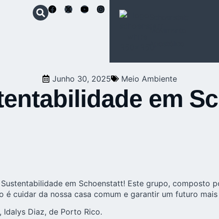
Schoenstatt
Movimento
Apostólico
Junho 30, 2025
Meio Ambiente
tentabilidade em S
 Sustentabilidade em Schoenstatt! Este grupo, composto po
o é cuidar da nossa casa comum e garantir um futuro mais v
 Idalys Diaz, de Porto Rico.