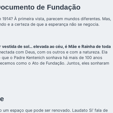
o Documento de Fundação
1914? À primeira vista, parecem mundos diferentes. Mas,
ndo e a certeza de que a esperança não se negocia.
r vestida de sol… elevada ao céu, é Mãe e Rainha de toda
nectada com Deus, com os outros e com a natureza. Ela
so que o Padre Kentenich sonhava há mais de 100 anos
nhecemos como o Ato de Fundação. Juntos, eles sonharam
ce
um espaço que pode ser renovado. Laudato Si’ fala de