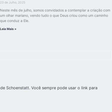
23 de Julho, 2025
Neste mês de julho, somos convidados a contemplar a criação com
um olhar mariano, vendo tudo o que Deus criou como um caminho
que conduz a Ele.
Leia Mais »
 de Schoenstatt. Você sempre pode usar o link para