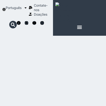
Contate-
Português
nos
Doações
SOBRE SCHOENSTATT
NOSSA ESPIRITUALIDADE