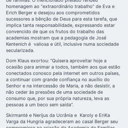
homenagem ao “extraordinário trabalho” de Eva e
Erich Berger e desejou aos comprometidos
sucessores a bênção de Deus para esta tarefa, que
implica tanta responsabilidade, expressando estar
convencido de que os frutos do trabalho das
academias mostram que a pedagogia de José
Kentenich é valiosa e útil, inclusive numa sociedade
secularizada.
Dom Klaus exortou: “Quisera aproveitar hoje a
ocasião para animar a todos, também aos que estão
conectados conosco pela internet em outros países,
a continuar com grande confiança no auxílio do
Senhor e na intercessão de Maria, a não desistir, a
não ceder às pressões de uma sociedade de
consumo que, por sua própria natureza, leva as
pessoas a um beco sem saída”.
Skirmanté e Nerijus da Ucrânia e Karoly e EriKa
Varga da Hungria agradeceram ao casal Berger seu
compromisso na criação da Academia de Famílias