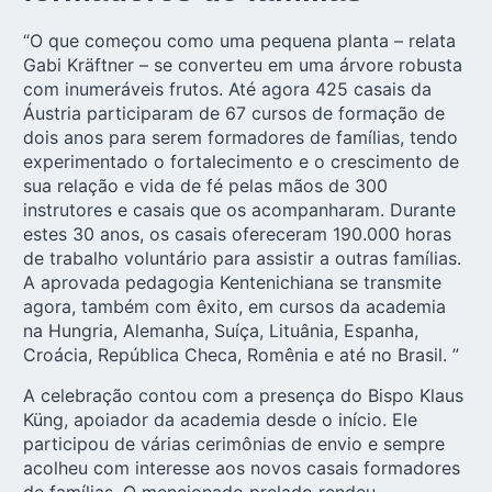
“O que começou como uma pequena planta – relata
Gabi Kräftner – se converteu em uma árvore robusta
com inumeráveis frutos. Até agora 425 casais da
Áustria participaram de 67 cursos de formação de
dois anos para serem formadores de famílias, tendo
experimentado o fortalecimento e o crescimento de
sua relação e vida de fé pelas mãos de 300
instrutores e casais que os acompanharam. Durante
estes 30 anos, os casais ofereceram 190.000 horas
de trabalho voluntário para assistir a outras famílias.
A aprovada pedagogia Kentenichiana se transmite
agora, também com êxito, em cursos da academia
na Hungria, Alemanha, Suíça, Lituânia, Espanha,
Croácia, República Checa, Romênia e até no Brasil. ”
A celebração contou com a presença do Bispo Klaus
Küng, apoiador da academia desde o início. Ele
participou de várias cerimônias de envio e sempre
acolheu com interesse aos novos casais formadores
de famílias. O mencionado prelado rendeu