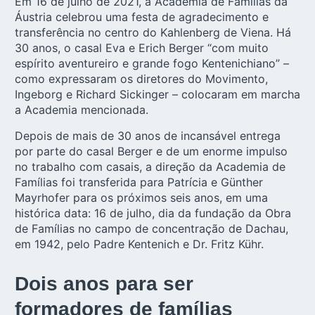
Em 16 de julho de 2021, a Academia de Famílias da
Áustria celebrou uma festa de agradecimento e
transferência no centro do Kahlenberg de Viena. Há
30 anos, o casal Eva e Erich Berger “com muito
espírito aventureiro e grande fogo Kentenichiano” –
como expressaram os diretores do Movimento,
Ingeborg e Richard Sickinger – colocaram em marcha
a Academia mencionada.
Depois de mais de 30 anos de incansável entrega
por parte do casal Berger e de um enorme impulso
no trabalho com casais, a direção da Academia de
Famílias foi transferida para Patrícia e Günther
Mayrhofer para os próximos seis anos, em uma
histórica data: 16 de julho, dia da fundação da Obra
de Famílias no campo de concentração de Dachau,
em 1942, pelo Padre Kentenich e Dr. Fritz Kühr.
Dois anos para ser
formadores de famílias