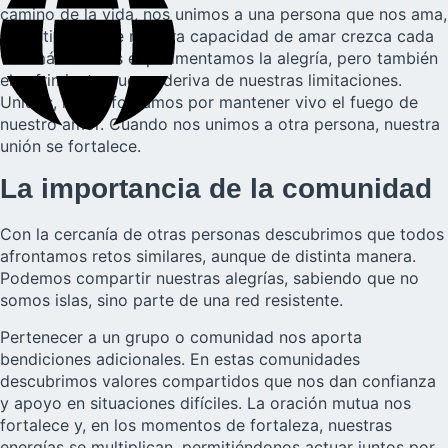
camino de la vida, nos unimos a una persona que nos ama,
permitiendo que nuestra capacidad de amar crezca cada
vez más. Juntos experimentamos la alegría, pero también
el sufrimiento que se deriva de nuestras limitaciones.
Unidos, nos esforzamos por mantener vivo el fuego de
nuestro amor. Cuando nos unimos a otra persona, nuestra
unión se fortalece.
La importancia de la comunidad
Con la cercanía de otras personas descubrimos que todos
afrontamos retos similares, aunque de distinta manera.
Podemos compartir nuestras alegrías, sabiendo que no
somos islas, sino parte de una red resistente.
Pertenecer a un grupo o comunidad nos aporta
bendiciones adicionales. En estas comunidades
descubrimos valores compartidos que nos dan confianza
y apoyo en situaciones difíciles. La oración mutua nos
fortalece y, en los momentos de fortaleza, nuestras
energías se multiplican, permitiéndonos actuar juntos por