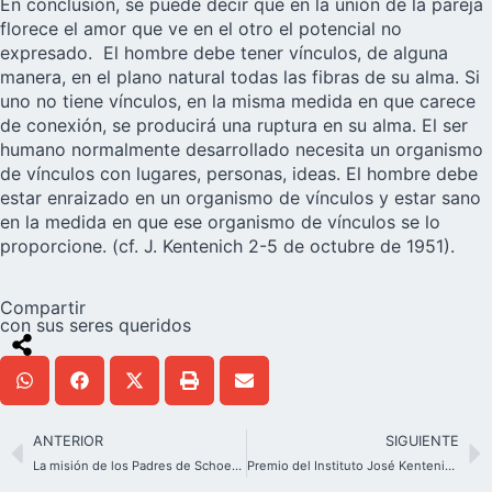
En conclusión, se puede decir que en la unión de la pareja
florece el amor que ve en el otro el potencial no
expresado. El hombre debe tener vínculos, de alguna
manera, en el plano natural todas las fibras de su alma. Si
uno no tiene vínculos, en la misma medida en que carece
de conexión, se producirá una ruptura en su alma. El ser
humano normalmente desarrollado necesita un organismo
de vínculos con lugares, personas, ideas. El hombre debe
estar enraizado en un organismo de vínculos y estar sano
en la medida en que ese organismo de vínculos se lo
proporcione. (cf. J. Kentenich 2-5 de octubre de 1951).
Compartir
con sus seres queridos
ANTERIOR
SIGUIENTE
La misión de los Padres de Schoenstatt en Punjab, India
Premio del Instituto José Kentenich 2024: Pedagogía de los vínculos en el aprendizaje