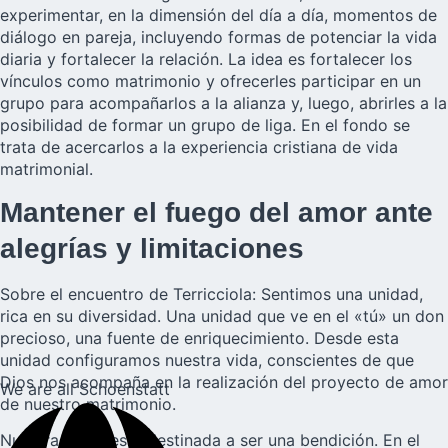
experimentar, en la dimensión del día a día, momentos de
diálogo en pareja, incluyendo formas de potenciar la vida
diaria y fortalecer la relación. La idea es fortalecer los
vínculos como matrimonio y ofrecerles participar en un
grupo para acompañarlos a la alianza y, luego, abrirles a la
posibilidad de formar un grupo de
liga
. En el fondo se
trata de acercarlos a la experiencia cristiana de vida
matrimonial.
Mantener el fuego del amor ante
alegrías y limitaciones
Sobre el encuentro de Terricciola: Sentimos una unidad,
rica en su diversidad. Una unidad que ve en el «tú» un don
precioso, una fuente de enriquecimiento. Desde esta
unidad configuramos nuestra vida, conscientes de que
Dios nos acompaña en la realización del proyecto de amor
We are all Schoenstatt
de nuestro matrimonio.
Nuestra unión está destinada a ser una bendición. En el