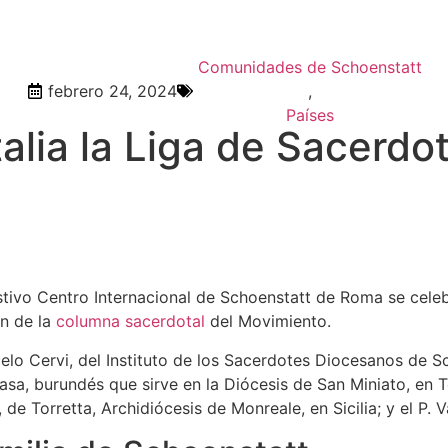
Comunidades de Schoenstatt
febrero 24, 2024
,
Países
talia la Liga de Sacerd
stivo Centro Internacional de Schoenstatt de Roma se cele
ón de la
columna sacerdotal
del Movimiento.
celo Cervi, del Instituto de los Sacerdotes Diocesanos de S
wasa, burundés que sirve en la Diócesis de San Miniato, en 
, de Torretta, Archidiócesis de Monreale, en Sicilia; y el P