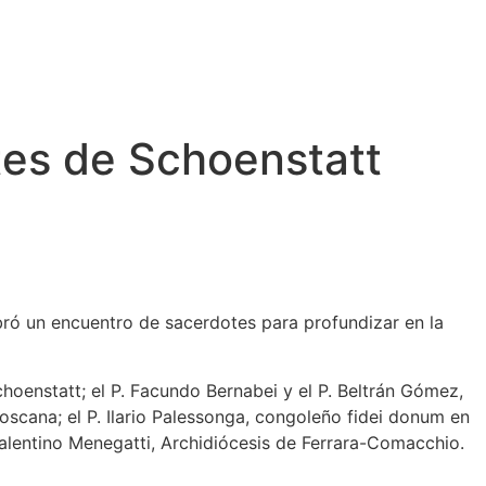
otes de Schoenstatt
bró un encuentro de sacerdotes para profundizar en la
choenstatt; el P. Facundo Bernabei y el P. Beltrán Gómez,
Toscana; el P. Ilario Palessonga, congoleño fidei donum en
. Valentino Menegatti, Archidiócesis de Ferrara-Comacchio.