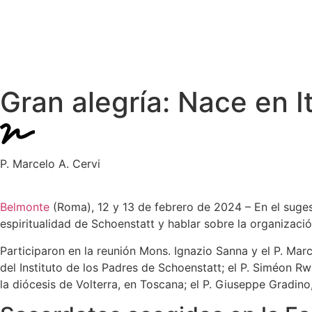
Gran alegría: Nace en I
P. Marcelo A. Cervi
Belmonte
(Roma), 12 y 13 de febrero de 2024 – En el suge
espiritualidad de Schoenstatt y hablar sobre la organizaci
Participaron en la reunión Mons. Ignazio Sanna y el P. Mar
del Instituto de los Padres de Schoenstatt; el P. Siméon R
la diócesis de Volterra, en Toscana; el P. Giuseppe Gradino