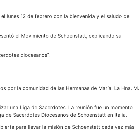
l lunes 12 de febrero con la bienvenida y el saludo de
resentó el Movimiento de Schoenstatt, explicando su
cerdotes diocesanos”.
idos por la comunidad de las Hermanas de María. La Hna. M.
anizar una Liga de Sacerdotes. La reunión fue un momento
Liga de Sacerdotes Diocesanos de Schoenstatt en Italia.
abierta para llevar la misión de Schoenstatt cada vez más