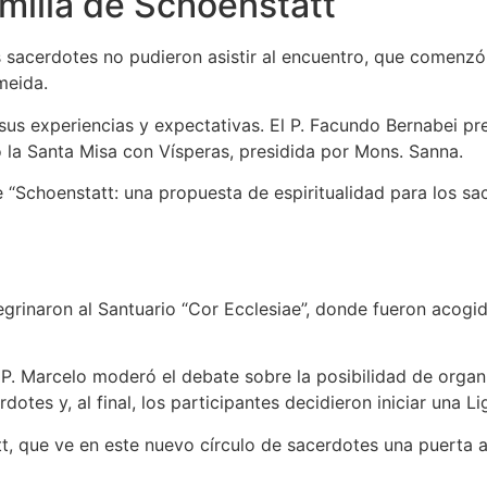
milia de Schoenstatt
sacerdotes no pudieron asistir al encuentro, que comenzó e
meida.
 sus experiencias y expectativas. El P. Facundo Bernabei p
rio la Santa Misa con Vísperas, presidida por Mons. Sanna.
 “Schoenstatt: una propuesta de espiritualidad para los sa
regrinaron al Santuario “Cor Ecclesiae”, donde fueron acog
el P. Marcelo moderó el debate sobre la posibilidad de org
dotes y, al final, los participantes decidieron iniciar una 
att, que ve en este nuevo círculo de sacerdotes una puerta 