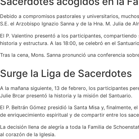
Sacerdotes acogidos en la Fa
Debido a compromisos pastorales y universitarios, muchos 
S.E. el Arzobispo Ignazio Sanna y de la Hna. M. Julia de Al
El P. Valentino presentó a los participantes, compartiendo
historia y estructura. A las 18:00, se celebró en el Santua
Tras la cena, Mons. Sanna pronunció una conferencia sobre
Surge la Liga de Sacerdotes
A la mañana siguiente, 13 de febrero, los participantes pe
Julie Brcar presentó la historia y la misión del Santuario.
El P. Beltrán Gómez presidió la Santa Misa y, finalmente, 
de enriquecimiento espiritual y de compartir entre los sacer
La decisión llena de alegría a toda la Familia de Schoenst
al corazón de la Iglesia.