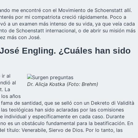
cuando me encontré con el Movimiento de Schoenstatt allí.
interés por mi compatriota creció rápidamente. Poco a
llevó a un examen más intenso de su vida, ya que veía cada
to de Schoenstatt internacional, o de abrir su misión más
 vez más con José.
 José Engling. ¿Cuáles han sido
ir al
ndió al
Dr. Alicja Kostka (Foto: Brehm)
t. La
 los años
ama de santidad, que se selló con un Dekreto di Validità
 las teológicas han sido aclaradas por las comisiones
 individual y específicamente en cada caso. Durante
no es un obstáculo fundamental para la beatificación. En
l título: Venerabile, Siervo de Dios. Por lo tanto, las