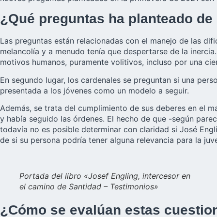
¿Qué preguntas ha planteado de n
Las preguntas están relacionadas con el manejo de las difi
melancolía y a menudo tenía que despertarse de la inercia.
motivos humanos, puramente volitivos, incluso por una cie
En segundo lugar, los cardenales se preguntan si una perso
presentada a los jóvenes como un modelo a seguir.
Además, se trata del cumplimiento de sus deberes en el ma
y había seguido las órdenes. El hecho de que -según parece
todavía no es posible determinar con claridad si José Engli
de si su persona podría tener alguna relevancia para la juv
Portada del libro «Josef Engling, intercesor en
el camino de Santidad – Testimonios»
¿Cómo se evalúan estas cuestion