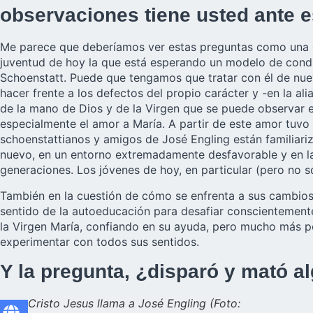
observaciones tiene usted ante 
Me parece que deberíamos ver estas preguntas como una o
juventud de hoy la que está esperando un modelo de condu
Schoenstatt. Puede que tengamos que tratar con él de nu
hacer frente a los defectos del propio carácter y -en la a
de la mano de Dios y de la Virgen que se puede observar en
especialmente el amor a María. A partir de este amor tuvo 
schoenstattianos y amigos de José Engling están familiar
nuevo, en un entorno extremadamente desfavorable y en las
generaciones. Los jóvenes de hoy, en particular (pero no so
También en la cuestión de cómo se enfrenta a sus cambios
sentido de la autoeducación para desafiar conscientemente
la Virgen María, confiando en su ayuda, pero mucho más p
experimentar con todos sus sentidos.
Y la pregunta, ¿disparó y mató a
Cristo Jesus llama a José Engling (Foto: