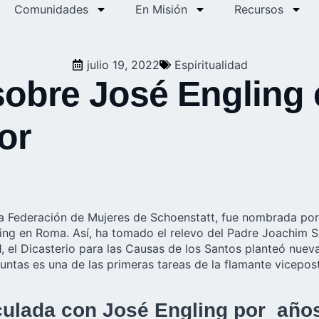
Comunidades
En Misión
Recursos
julio 19, 2022
Espiritualidad
sobre José Engling
or
la Federación de Mujeres de Schoenstatt, fue nombrada por
ling en Roma. Así, ha tomado el relevo del Padre Joachim 
, el Dicasterio para las Causas de los Santos planteó nueva
untas es una de las primeras tareas de la flamante vicepos
nculada con José Engling por añ