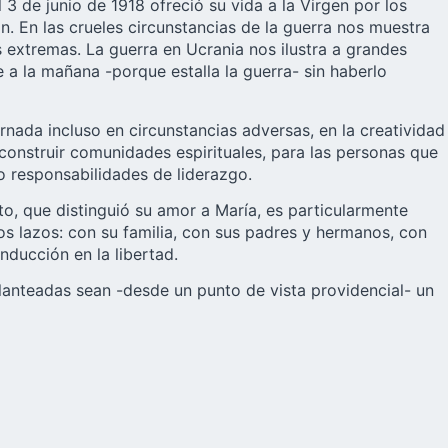
 de junio de 1918 ofreció su vida a la Virgen por los
n. En las crueles circunstancias de la guerra nos muestra
es extremas. La guerra en Ucrania nos ilustra a grandes
 a la mañana -porque estalla la guerra- sin haberlo
rnada incluso en circunstancias adversas, en la creatividad
onstruir comunidades espirituales, para las personas que
o responsabilidades de liderazgo.
o, que distinguió su amor a María, es particularmente
s lazos: con su familia, con sus padres y hermanos, con
nducción en la libertad.
lanteadas sean -desde un punto de vista providencial- un