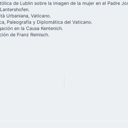
ólica de Lublin sobre la imagen de la mujer en el Padre Jo
Lantershofen.
ità Urbaniana, Vaticano.
ica, Paleografía y Diplomática del Vaticano.
ación en la Causa Kentenich.
ación de
Franz Reinisch
.