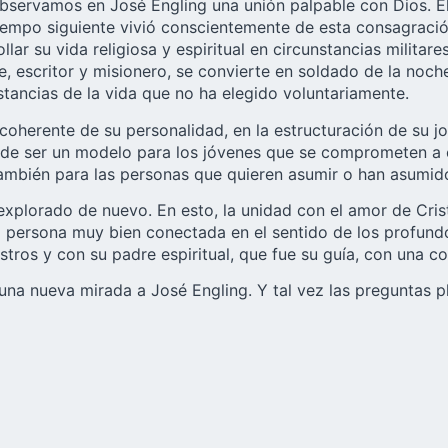
servamos en José Engling una unión palpable con Dios. El 3
tiempo siguiente vivió conscientemente de esta consagració
ar su vida religiosa y espiritual en circunstancias militar
, escritor y misionero, se convierte en soldado de la noche
tancias de la vida que no ha elegido voluntariamente.
oherente de su personalidad, en la estructuración de su jo
de ser un modelo para los jóvenes que se comprometen a c
y también para las personas que quieren asumir o han asumid
xplorado de nuevo. En esto, la unidad con el amor de Crist
 persona muy bien conectada en el sentido de los profundo
tros y con su padre espiritual, que fue su guía, con una co
una nueva mirada a José Engling. Y tal vez las preguntas p