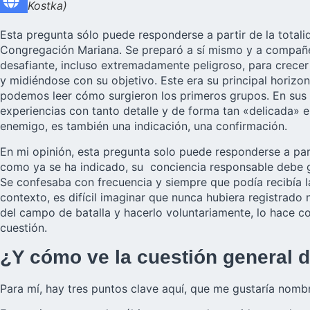
Kostka)
Esta pregunta sólo puede responderse a partir de la totali
Congregación Mariana. Se preparó a sí mismo y a compañer
desafiante, incluso extremadamente peligroso, para crecer
y midiéndose con su objetivo. Este era su principal horizon
podemos leer cómo surgieron los primeros grupos. En sus 
experiencias con tanto detalle y de forma tan «delicada» e
enemigo, es también una indicación, una confirmación.
En mi opinión, esta pregunta solo puede responderse a parti
como ya se ha indicado, su conciencia responsable debe gui
Se confesaba con frecuencia y siempre que podía recibía la
contexto, es difícil imaginar que nunca hubiera registrad
del campo de batalla y hacerlo voluntariamente, lo hace co
cuestión.
¿Y cómo ve la cuestión general d
Para mí, hay tres puntos clave aquí, que me gustaría nombra