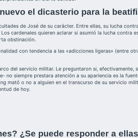
uevo el dicasterio para la beatif
cultades de José de su carácter. Entre ellas, su lucha cont
 Los cardenales quieren aclarar si asumió la lucha contra e
rta obstinación.
nalidad con tendencia a las «adicciones ligeras» (entre otr
rco del servicio militar. Le preguntaron si, efectivament
- no siempre prestara atención a su apariencia es la fuente
ng mató o no a alguien en el transcurso de su servicio mili
entud de hoy.
es? ¿Se puede responder a ellas 