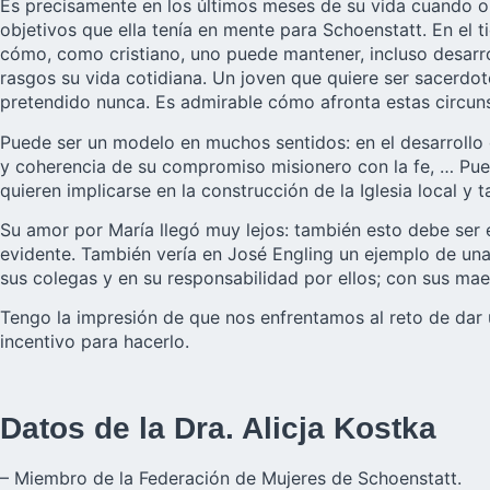
Es precisamente en los últimos meses de su vida cuando ob
objetivos que ella tenía en mente para Schoenstatt. En el 
cómo, como cristiano, uno puede mantener, incluso desarroll
rasgos su vida cotidiana. Un joven que quiere ser sacerdote
pretendido nunca. Es admirable cómo afronta estas circuns
Puede ser un modelo en muchos sentidos: en el desarrollo c
y coherencia de su compromiso misionero con la fe, … Pue
quieren implicarse en la construcción de la Iglesia local 
Su amor por María llegó muy lejos: también esto debe ser e
evidente. También vería en José Engling un ejemplo de una
sus colegas y en su responsabilidad por ellos; con sus maes
Tengo la impresión de que nos enfrentamos al reto de dar 
incentivo para hacerlo.
Datos de la Dra. Alicja Kostka
– Miembro de la Federación de Mujeres de Schoenstatt.