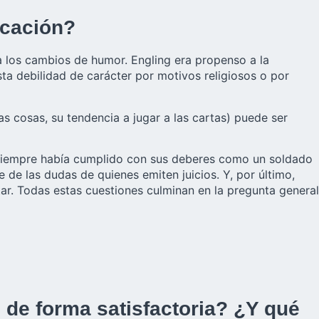
icación?
ra los cambios de humor. Engling era propenso a la
sta debilidad de carácter por motivos religiosos o por
as cosas, su tendencia a jugar a las cartas) puede ser
e, siempre había cumplido con sus deberes como un soldado
 de las dudas de quienes emiten juicios. Y, por último,
tar. Todas estas cuestiones culminan en la pregunta general
de forma satisfactoria? ¿Y qué