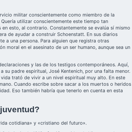
servicio militar conscientemente como miembro de la
uería utilizar conscientemente este tiempo tan
s en esto, al contrario. Constantemente se evalúa sí mismo
era de ayudar a construir Schoenstatt. En sus diarios
e a una persona. Para alguien que registra otras
ción moral en el asesinato de un ser humano, aunque sea un
s declaraciones y las de los testigos contemporáneos. Aquí,
 su padre espiritual, José Kentenich, por una falta menor.
a trató de vivir a un nivel espiritual muy alto. En este
humano. Cuando escribe sobre sacar a los muertos o heridos
lidad. Eso también habría que tenerlo en cuenta en esta
 juventud?
ida cotidiana» y «cristiano del futuro».