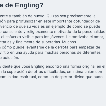
na de Engling?
nte y también de nuevo. Quizás sea precisamente la
sión para profundizar en este importante cofundador de
nvenció de que su vida es un ejemplo de cómo se puede
llo consciente y religiosamente motivado de la personalidad
l esfuerzo visible para los jóvenes. Le motivaba el amor,
ntarlas y finalmente de superarlas. Muchos
ra cómo puede levantarse de la derrota para empezar de
nvirtió en una ayuda para muchas personas de diferentes
e adicción.
idente que José Engling encontró una forma original en el
la superación de otras dificultades, en íntima unión con
comunidad espiritual, como un despertar divino que pudo