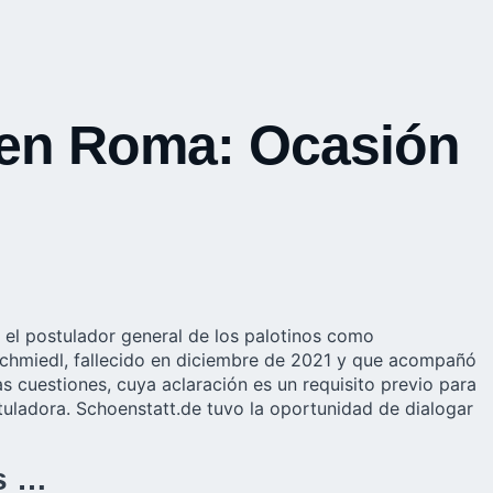
 en Roma: Ocasión
 el postulador general de los palotinos como
Schmiedl, fallecido en diciembre de 2021 y que acompañó
s cuestiones, cuya aclaración es un requisito previo para
tuladora. Schoenstatt.de tuvo la oportunidad de dialogar
os …