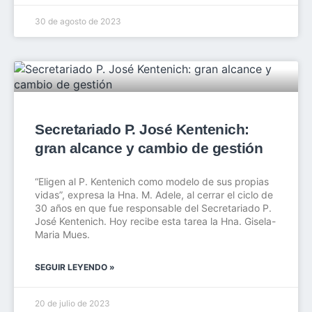
30 de agosto de 2023
Secretariado P. José Kentenich:
gran alcance y cambio de gestión
“Eligen al P. Kentenich como modelo de sus propias
vidas”, expresa la Hna. M. Adele, al cerrar el ciclo de
30 años en que fue responsable del Secretariado P.
José Kentenich. Hoy recibe esta tarea la Hna. Gisela-
Maria Mues.
SEGUIR LEYENDO »
20 de julio de 2023