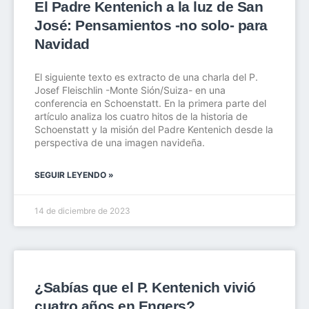
El Padre Kentenich a la luz de San
José: Pensamientos -no solo- para
Navidad
El siguiente texto es extracto de una charla del P.
Josef Fleischlin -Monte Sión/Suiza- en una
conferencia en Schoenstatt. En la primera parte del
artículo analiza los cuatro hitos de la historia de
Schoenstatt y la misión del Padre Kentenich desde la
perspectiva de una imagen navideña.
SEGUIR LEYENDO »
14 de diciembre de 2023
¿Sabías que el P. Kentenich vivió
cuatro años en Engers?