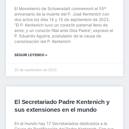
El Movimiento de Schoenstatt conmemoró el 55º
aniversario de la muerte del P. José Kentenich con
dos actos los días 14 y 15 de septiembre de 2023.
“El P. Kentenich tuvo un corazón paternal lleno de
amor, y un corazón filial ante Dios Padre”, expresó el
P. Eduardo Aguirre, postulador de la causa de
canonización del P. Kentenich
SEGUIR LEYENDO »
20 de septiembre de 2023
El Secretariado Padre Kentenich y
sus extensiones en el mundo
En el mundo hay 17 Secretariados dedicados a la
Causa de Beatificación del Padre Kentenich. Con sus