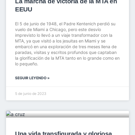
La marcha de victoria de la MTA en
EEUU
El 5 de junio de 1948, el Padre Kentenich perdió su
vuelo de Miami a Chicago, pero este desvío
imprevisto lo llevó a un viaje transformador con la
MTA, ya que visitó a los jesuitas en Miami y se
embarcó en una exploración de tres meses llena de
paradas, visitas y escritos profundos que captaban
la glorificación de la MTA tanto en lo grande como en
lo pequeño.
SEGUIR LEYENDO »
5 de junio de 2023
Una vida transfigurada y gloriosa