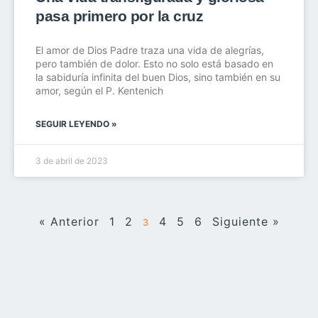
pasa primero por la cruz
El amor de Dios Padre traza una vida de alegrías,
pero también de dolor. Esto no solo está basado en
la sabiduría infinita del buen Dios, sino también en su
amor, según el P. Kentenich
SEGUIR LEYENDO »
3 de abril de 2023
« Anterior
1
2
4
5
6
Siguiente »
3