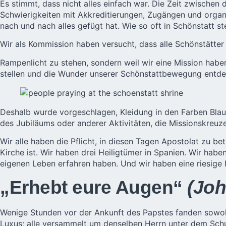
Es stimmt, dass nicht alles einfach war. Die Zeit zwische
Schwierigkeiten mit Akkreditierungen, Zugängen und organi
nach und nach alles gefügt hat. Wie so oft in Schönstatt st
Wir als Kommission haben versucht, dass alle Schönstätter 
Rampenlicht zu stehen, sondern weil wir eine Mission haben
stellen und die Wunder unserer Schönstattbewegung entd
Deshalb wurde vorgeschlagen, Kleidung in den Farben Blau,
des Jubiläums oder anderer Aktivitäten, die Missionskreuze
Wir alle haben die Pflicht, in diesen Tagen Apostolat zu b
Kirche ist. Wir haben drei Heiligtümer in Spanien. Wir hab
eigenen Leben erfahren haben. Und wir haben eine riesige Fa
„Erhebt eure Augen“
(Joh
Wenige Stunden vor der Ankunft des Papstes fanden sowo
Luxus; alle versammelt um denselben Herrn unter dem Schu