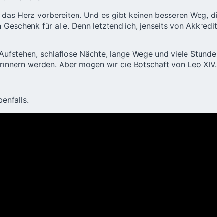
t das Herz vorbereiten. Und es gibt keinen besseren Weg, di
 Geschenk für alle. Denn letztendlich, jenseits von Akkredi
 Aufstehen, schlaflose Nächte, lange Wege und viele Stu
rinnern werden. Aber mögen wir die Botschaft von Leo XIV. 
enfalls.