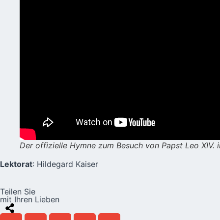
Der offizielle Hymne zum Besuch von Papst Leo XIV. i
Lektorat
: Hildegard Kaiser
Teilen Sie
mit Ihren Lieben