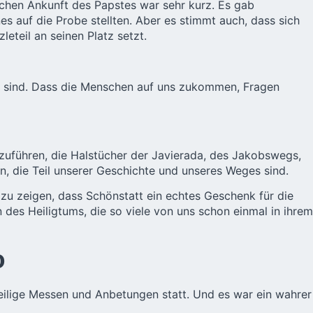
ichen Ankunft des Papstes war sehr kurz. Es gab
s auf die Probe stellten. Aber es stimmt auch, dass sich
leteil an seinen Platz setzt.
wir sind. Dass die Menschen auf uns zukommen, Fragen
zuführen, die Halstücher der Javierada, des Jakobswegs,
n, die Teil unserer Geschichte und unseres Weges sind.
 zu zeigen, dass Schönstatt ein echtes Geschenk für die
 des Heiligtums, die so viele von uns schon einmal in ihrem
o
eilige Messen und Anbetungen statt. Und es war ein wahrer