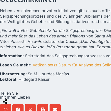
Neben verschiedenen privaten Initiativen gibt es auch offiz
Seligsprechungsprozess und des 75jährigen Jubiläums der K
der Welt gibt es Gebets- und Bildungsinitiativen rund um 
„Ein weltweites Gebetsnetz für die Seligsprechung des Die
und mehr über das Leben des armen Diakons von Santa Mari
Vitor Possetti, Vize-Postulator der Causa.
„Das Wichtigste i
zu leben, wie es Diakon João Pozzobon getan hat. Er ermu
Information:
Sekretariat des Seligsprechungsprozesses v
Lesen Sie mehr:
Vatikan setzt Datum für Analyse des Se
Übersetzung:
Sr. M. Lourdes Macías
Lektorat:
Hildegard Kaiser
Teilen Sie
mit Ihren Lieben