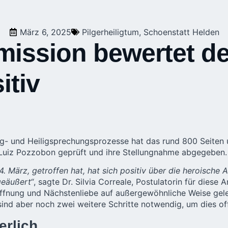
März 6, 2025
Pilgerheiligtum
,
Schoenstatt Helden
ission bewertet de
itiv
ig- und Heiligsprechungsprozesse hat das rund 800 Seiten
 Luiz Pozzobon geprüft und ihre Stellungnahme abgegeben.
 März, getroffen hat, hat sich positiv über die heroische 
geäußert“
, sagte Dr. Silvia Correale, Postulatorin für dies
nung und Nächstenliebe auf außergewöhnliche Weise gelebt
nd aber noch zwei weitere Schritte notwendig, um dies offi
erlich