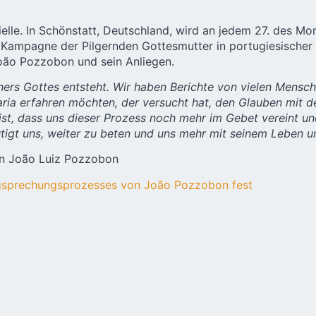
ielle. In Schönstatt, Deutschland, wird an jedem 27. des Mo
ampagne der Pilgernden Gottesmutter in portugiesischer Sp
João Pozzobon und sein Anliegen.
ners Gottes entsteht. Wir haben Berichte von vielen Mensch
a erfahren möchten, der versucht hat, den Glauben mit de
st, dass uns dieser Prozess noch mehr im Gebet vereint und
tigt uns, weiter zu beten und uns mehr mit seinem Leben u
on João Luiz Pozzobon
ligsprechungsprozesses von João Pozzobon fest