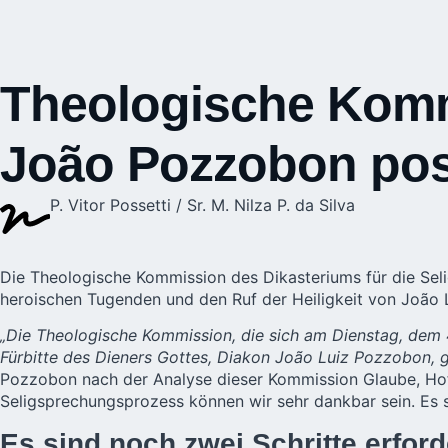
Theologische Komm
João Pozzobon pos
P. Vitor Possetti / Sr. M. Nilza P. da Silva
Die Theologische Kommission des Dikasteriums für die Sel
heroischen Tugenden und den Ruf der Heiligkeit von João
„Die Theologische Kommission, die sich am Dienstag, dem 4.
Fürbitte des Dieners Gottes, Diakon João Luiz Pozzobon, 
Pozzobon nach der Analyse dieser Kommission Glaube, Hoff
Seligsprechungsprozess können wir sehr dankbar sein. Es si
Es sind noch zwei Schritte erford