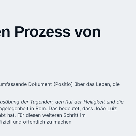
n Prozess von
 umfassende Dokument (Positio) über das Leben, die
Ausübung der Tugenden, den Ruf der Heiligkeit und die
e Angelegenheit in Rom. Das bedeutet, dass João Luiz
 hat. Für diesen weiteren Schritt im
ziell und öffentlich zu machen.