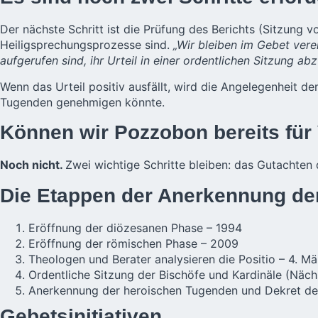
Der nächste Schritt ist die Prüfung des Berichts (Sitzung v
Heiligsprechungsprozesse sind.
„Wir bleiben im Gebet vere
aufgerufen sind, ihr Urteil in einer ordentlichen Sitzung 
Wenn das Urteil positiv ausfällt, wird die Angelegenheit d
Tugenden genehmigen könnte.
Können wir Pozzobon bereits für
Noch nicht.
Zwei wichtige Schritte bleiben: das Gutachten 
Die Etappen der Anerkennung de
Eröffnung der diözesanen Phase – 1994
Eröffnung der römischen Phase – 2009
Theologen und Berater analysieren die Positio – 4. M
Ordentliche Sitzung der Bischöfe und Kardinäle (Nächs
Anerkennung der heroischen Tugenden und Dekret de
Gebetsinitiativen