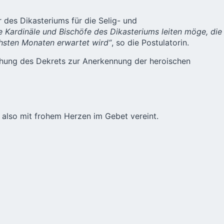
r des Dikasteriums für die Selig- und
e Kardinäle und Bischöfe des Dikasteriums leiten möge, die
ächsten Monaten erwartet wird“
, so die Postulatorin.
lichung des Dekrets zur Anerkennung der heroischen
r also mit frohem Herzen im Gebet vereint.