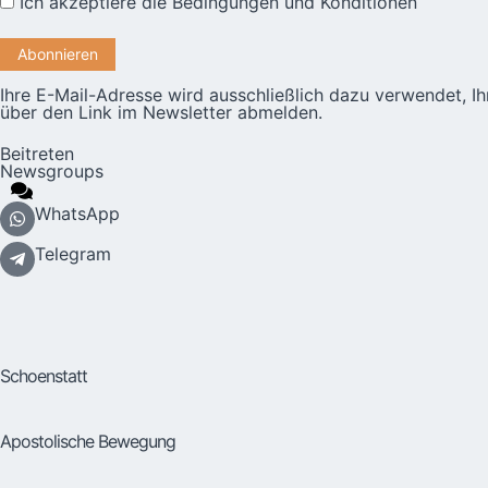
Ich akzeptiere die
Bedingungen und Konditionen
Ihre E-Mail-Adresse wird ausschließlich dazu verwendet, I
über den Link im Newsletter abmelden.
Beitreten
Newsgroups
WhatsApp
Telegram
Schoenstatt
Apostolische Bewegung