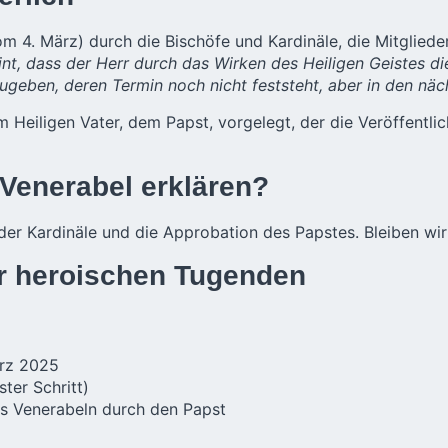
om 4. März) durch die Bischöfe und Kardinäle, die Mitgliede
int, dass der Herr durch das Wirken des Heiligen Geistes di
abzugeben, deren Termin noch nicht feststeht, aber in den n
em Heiligen Vater, dem Papst, vorgelegt, der die Veröffent
 Venerabel erklären?
der Kardinäle und die Approbation des Papstes. Bleiben wi
r heroischen Tugenden
ärz 2025
ter Schritt)
s Venerabeln durch den Papst