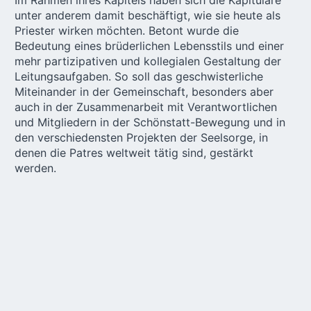
unter anderem damit beschäftigt, wie sie heute als
Priester wirken möchten. Betont wurde die
Bedeutung eines brüderlichen Lebensstils und einer
mehr partizipativen und kollegialen Gestaltung der
Leitungsaufgaben. So soll das geschwisterliche
Miteinander in der Gemeinschaft, besonders aber
auch in der Zusammenarbeit mit Verantwortlichen
und Mitgliedern in der Schönstatt-Bewegung und in
den verschiedensten Projekten der Seelsorge, in
denen die Patres weltweit tätig sind, gestärkt
werden.
Pater Facundo Bernabei, der Maler eines
Christusbildes für das Generalkapitel, übergibt das
Original dem Heiligen Vater (Foto: Claudio Jeria)
Herausforderung
interkulturelle Gemeinschaft