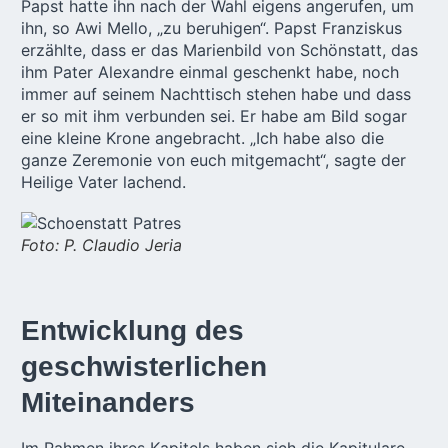
Papst hatte ihn nach der Wahl eigens angerufen, um
ihn, so Awi Mello, „zu beruhigen“. Papst Franziskus
erzählte, dass er das Marienbild von Schönstatt, das
ihm Pater Alexandre einmal geschenkt habe, noch
immer auf seinem Nachttisch stehen habe und dass
er so mit ihm verbunden sei. Er habe am Bild sogar
eine kleine Krone angebracht. „Ich habe also die
ganze Zeremonie von euch mitgemacht“, sagte der
Heilige Vater lachend.
Foto: P. Claudio Jeria
Entwicklung des
geschwisterlichen
Miteinanders
Im Rahmen ihres Kapitels haben sich die Kapitulare