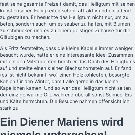
fast seine gesamte Freizeit damit, das Heiligtum mit seinen
künstlerischen Fähigkeiten schön, attraktiv und einladend
zu gestalten. Er besuchte das Heiligtum nicht nur, um zu
beten, sondern auch, um es sauber zu halten, mit Blumen
zu schmücken und es zu einem geistigen Zuhause für die
Gläubigen zu machen.
Als Fritz feststellte, dass die kleine Kapelle immer weniger
besucht wurde, hatte er eine interessante Idee. Zusammen
mit einigen Mitstudenten brach er das Dach des Heiligtums
auf und stellte einen kleinen Blechschornstein auf. Er fand
(es ist nicht bekannt, wo) einen Holzkohleofen, besorgte
Kohlen für den Winter, damit alle gerne in das kleine
Kapellchen kamen. Und so war das Heiligtum nicht selten
der einzige warme Ort, während überall sonst Schnee, Eis
und Kälte herrschten. Die Besuche nahmen offensichtlich
stark zu!
Ein Diener Mariens wird