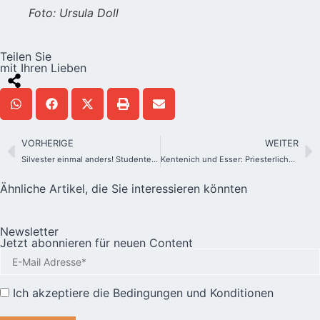
Foto: Ursula Doll
Teilen Sie
mit Ihren Lieben
VORHERIGE
WEITER
Silvester einmal anders! Studentenwallfahrt aus Rumänien nach Schönstatt
Kentenich und Esser: Priesterliche Väterlichkeit
Ähnliche Artikel, die Sie interessieren könnten
Newsletter
Jetzt abonnieren für neuen Content
Ich akzeptiere die
Bedingungen und Konditionen