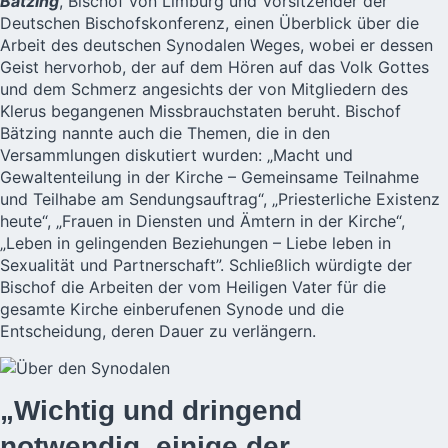
Bätzing
, Bischof von Limburg und Vorsitzender der
Deutschen Bischofskonferenz, einen Überblick über die
Arbeit des deutschen Synodalen Weges, wobei er dessen
Geist hervorhob, der auf dem Hören auf das Volk Gottes
und dem Schmerz angesichts der von Mitgliedern des
Klerus begangenen Missbrauchstaten beruht. Bischof
Bätzing nannte auch die Themen, die in den
Versammlungen diskutiert wurden: „Macht und
Gewaltenteilung in der Kirche – Gemeinsame Teilnahme
und Teilhabe am Sendungsauftrag“, „Priesterliche Existenz
heute“, „Frauen in Diensten und Ämtern in der Kirche“,
„Leben in gelingenden Beziehungen – Liebe leben in
Sexualität und Partnerschaft”. Schließlich würdigte der
Bischof die Arbeiten der vom Heiligen Vater für die
gesamte Kirche einberufenen Synode und die
Entscheidung, deren Dauer zu verlängern.
„Wichtig und dringend
notwendig, einige der