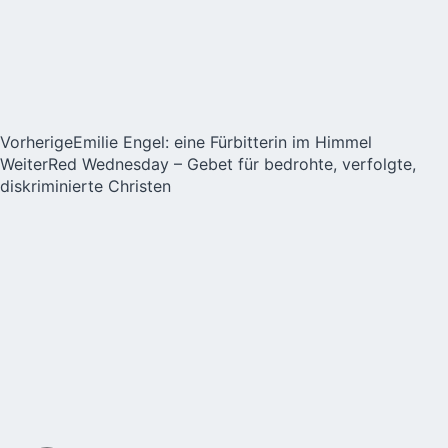
Vorherige
Emilie Engel: eine Fürbitterin im Himmel
Weiter
Red Wednesday – Gebet für bedrohte, verfolgte,
diskriminierte Christen