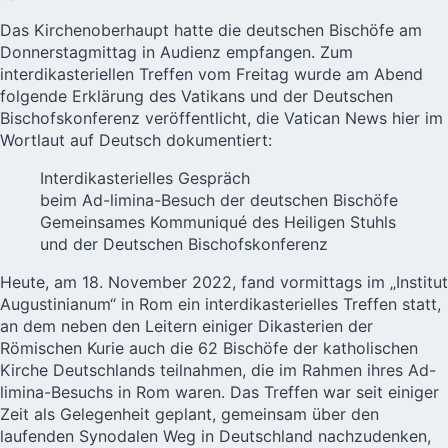
Das Kirchenoberhaupt hatte die deutschen Bischöfe am
Donnerstagmittag in Audienz empfangen. Zum
interdikasteriellen Treffen vom Freitag wurde am Abend
folgende Erklärung des Vatikans und der Deutschen
Bischofskonferenz veröffentlicht, die Vatican News hier im
Wortlaut auf Deutsch dokumentiert:
Interdikasterielles Gespräch
beim Ad-limina-Besuch der deutschen Bischöfe
Gemeinsames Kommuniqué des Heiligen Stuhls
und der Deutschen Bischofskonferenz
Heute, am 18. November 2022, fand vormittags im „Institut
Augustinianum“ in Rom ein interdikasterielles Treffen statt,
an dem neben den Leitern einiger Dikasterien der
Römischen Kurie auch die 62 Bischöfe der katholischen
Kirche Deutschlands teilnahmen, die im Rahmen ihres
Ad-
limina-Besuchs in Rom
waren. Das Treffen war seit einiger
Zeit als Gelegenheit geplant, gemeinsam über den
laufenden Synodalen Weg in Deutschland nachzudenken,