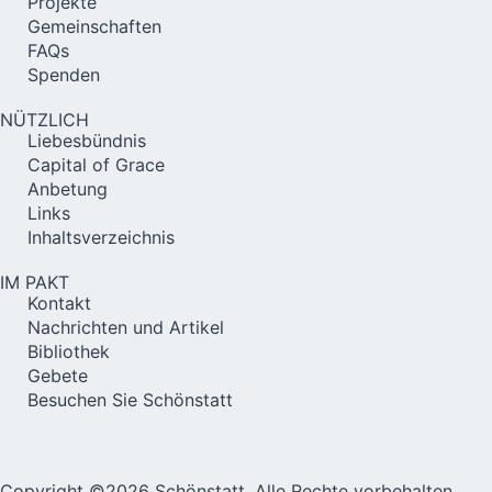
Projekte
Gemeinschaften
FAQs
Spenden
NÜTZLICH
Liebesbündnis
Capital of Grace
Anbetung
Links
Inhaltsverzeichnis
IM PAKT
Kontakt
Nachrichten und Artikel
Bibliothek
Gebete
Besuchen Sie Schönstatt
Copyright ©2026 Schönstatt, Alle Rechte vorbehalten.