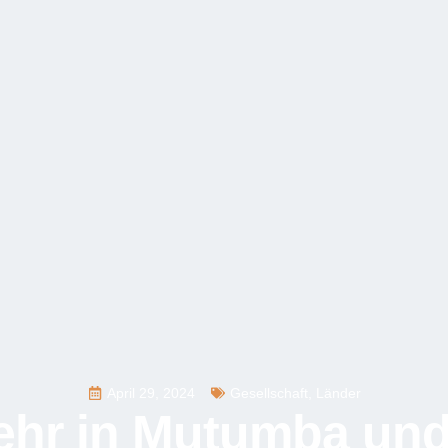
April 29, 2024
Gesellschaft
,
Länder
ehr in Mutumba und