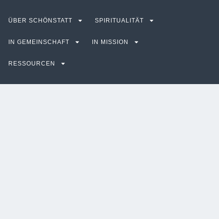
ÜBER SCHÖNSTATT
SPIRITUALITÄT
IN GEMEINSCHAFT
IN MISSION
RESSOURCEN