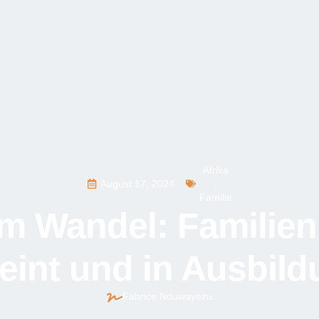
Afrika
August 17, 2024
,
Familie
im Wandel: Familie
eint und in Ausbil
Fabrice Nduwayezu