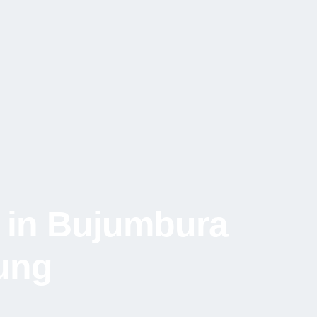
n in Bujumbura
dung