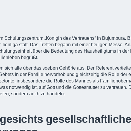
 im Schulungszentrum „Königin des Vertrauens“ in
Bujumbura
, B
ilienliga
statt. Das Treffen begann mit einer heiligen Messe. A
chulungseinheit über die Bedeutung des Hausheiligtums in der F
lienleben begrüßt.
n sich alle über das soeben Gehörte aus. Der Referent vertieft
ebets in der Familie hervorhob und gleichzeitig die Rolle der 
betonte, insbesondere die Rolle des Mannes als Familienoberha
 was notwendig ist, auf Gott und die Gottesmutter zu vertrauen. 
beten, sondern auch zu handeln.
gesichts gesellschaftliche