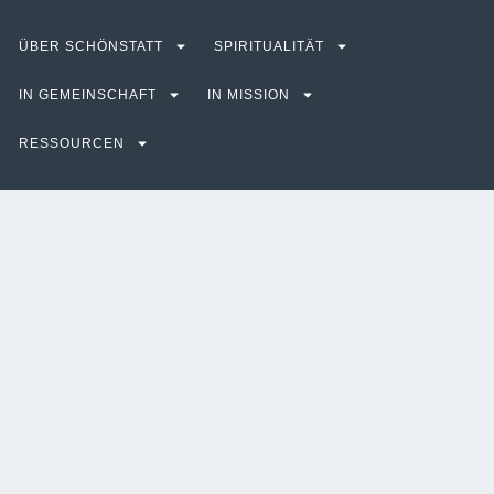
ÜBER SCHÖNSTATT
SPIRITUALITÄT
IN GEMEINSCHAFT
IN MISSION
RESSOURCEN