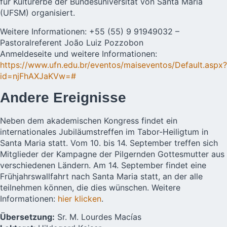
für Kulturerbe der Bundesuniversität von Santa Maria
(UFSM) organisiert.
Weitere Informationen: +55 (55) 9 91949032 –
Pastoralreferent João Luiz Pozzobon
Anmeldeseite und weitere Informationen:
https://www.ufn.edu.br/eventos/maiseventos/Default.aspx?
id=njFhAXJaKVw=#
Andere Ereignisse
Neben dem akademischen Kongress findet ein
internationales Jubiläumstreffen im Tabor-Heiligtum in
Santa Maria statt. Vom 10. bis 14. September treffen sich
Mitglieder der Kampagne der Pilgernden Gottesmutter aus
verschiedenen Ländern. Am 14. September findet eine
Frühjahrswallfahrt nach Santa Maria statt, an der alle
teilnehmen können, die dies wünschen. Weitere
Informationen:
hier klicken
.
Übersetzung:
Sr. M. Lourdes Macías