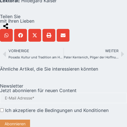
Lektorat:
Hildegard Kaiser
Teilen Sie
mit Ihren Lieben
VORHERIGE
WEITER
Posada: Kultur und Tradition am Heiligtum von San Antonio – USA
Pater Kentenich, Pilger der Hoffnung
Ähnliche Artikel, die Sie interessieren könnten
Newsletter
Jetzt abonnieren für neuen Content
Ich akzeptiere die
Bedingungen und Konditionen