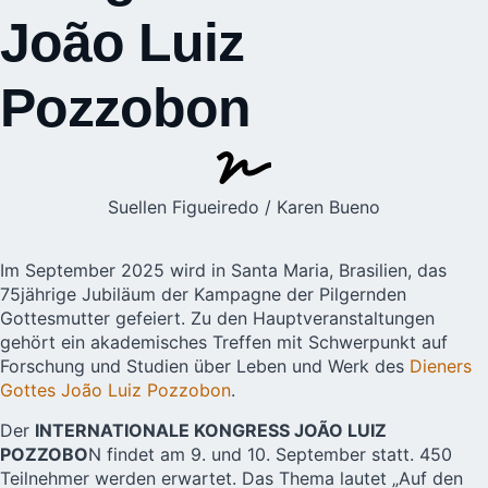
João Luiz
Pozzobon
Suellen Figueiredo / Karen Bueno
Im September 2025 wird in Santa Maria, Brasilien, das
75jährige Jubiläum der Kampagne der Pilgernden
Gottesmutter gefeiert. Zu den Hauptveranstaltungen
gehört ein akademisches Treffen mit Schwerpunkt auf
Forschung und Studien über Leben und Werk des
Dieners
Gottes João Luiz Pozzobon
.
Der
INTERNATIONALE KONGRESS JOÃO LUIZ
POZZOBO
N findet am 9. und 10. September statt. 450
Teilnehmer werden erwartet. Das Thema lautet „Auf den