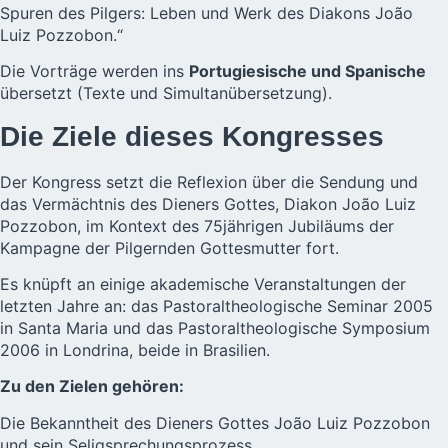
Spuren des Pilgers: Leben und Werk des Diakons João
Luiz Pozzobon.“
Die Vorträge werden ins
Portugiesische und Spanische
übersetzt (Texte und Simultanübersetzung).
Die Ziele dieses Kongresses
Der Kongress setzt die Reflexion über die Sendung und
das Vermächtnis des Dieners Gottes, Diakon João Luiz
Pozzobon, im Kontext des 75jährigen Jubiläums der
Kampagne der Pilgernden Gottesmutter fort.
Es knüpft an einige akademische Veranstaltungen der
letzten Jahre an: das Pastoraltheologische Seminar 2005
in Santa Maria und das Pastoraltheologische Symposium
2006 in Londrina, beide in Brasilien.
Zu den Zielen gehören:
Die Bekanntheit des Dieners Gottes João Luiz Pozzobon
und sein Seligsprechungsprozess.