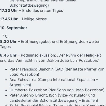
Schönstattbewegung)
17.30 Uhr
– Ende des ersten Tages
17.45 Uhr
– Heilige Messe
10. September
8.30 Uhr
– Eröffnungsgebet und Eröffnung des zweiten
Tages
8.45 Uhr
– Podiumsdiskussion: „Der Ruhm der Heiligkeit
und das Vermächtnis von Diakon João Luiz Pozzobon.“
Pater Francisco Bianchin, SAC (der letzte Pfarrer von
João Pozzobon)
Ana Echevarria (Campa International Expansion –
Argentinien)
Humberto Pozzobon (der Sohn von João Pozzobon)
Pater Antônio Bracht, ISch (Vize-Postulator und
Landesleiter der Schönstattbewegung – Brasilien)
Sr. M. Rosequiel Fávero (Koordinatorin der Kampagne