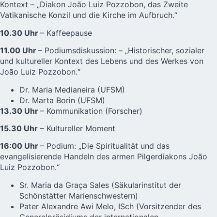
Kontext – „Diakon João Luiz Pozzobon, das Zweite
Vatikanische Konzil und die Kirche im Aufbruch.“
10.30 Uhr
– Kaffeepause
11.00 Uhr
– Podiumsdiskussion: – „Historischer, sozialer
und kultureller Kontext des Lebens und des Werkes von
João Luiz Pozzobon.“
Dr. Maria Medianeira (UFSM)
Dr. Marta Borin (UFSM)
13.30 Uhr
– Kommunikation (Forscher)
15.30 Uhr
– Kultureller Moment
16:00 Uhr
– Podium: „Die Spiritualität und das
evangelisierende Handeln des armen Pilgerdiakons João
Luiz Pozzobon.“
Sr. Maria da Graça Sales (Säkularinstitut der
Schönstätter Marienschwestern)
Pater Alexandre Awi Melo, ISch (Vorsitzender des
Generalpräsidiums der internationalen