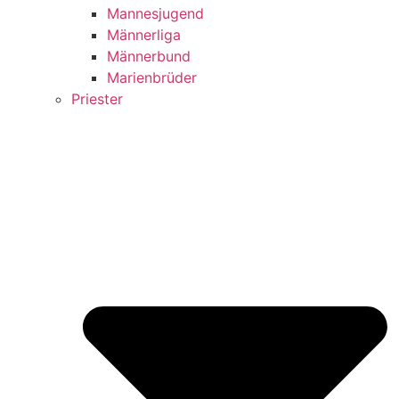
Mannesjugend
Männerliga
Männerbund
Marienbrüder
Priester