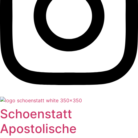
Schoenstatt
Apostolische