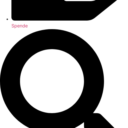
Spende