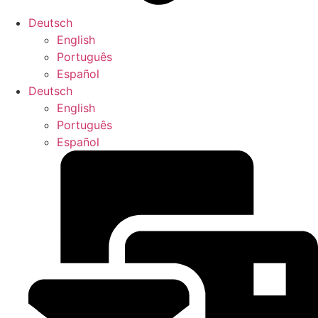
Deutsch
English
Português
Español
Deutsch
English
Português
Español