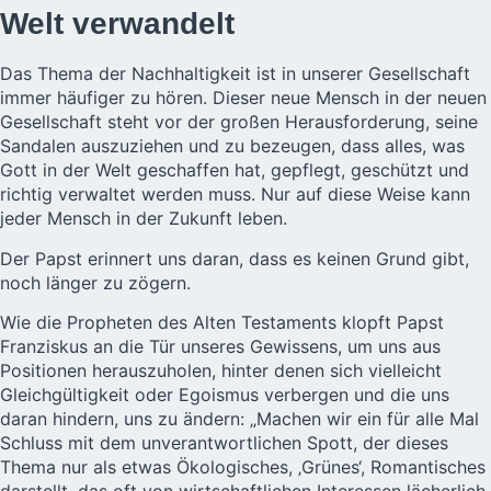
Welt verwandelt
Das Thema der Nachhaltigkeit ist in unserer Gesellschaft
immer häufiger zu hören. Dieser neue Mensch in der neuen
Gesellschaft steht vor der großen Herausforderung, seine
Sandalen auszuziehen und zu bezeugen, dass alles, was
Gott in der Welt geschaffen hat, gepflegt, geschützt und
richtig verwaltet werden muss. Nur auf diese Weise kann
jeder Mensch in der Zukunft leben.
Der Papst erinnert uns daran, dass es keinen Grund gibt,
noch länger zu zögern.
Wie die Propheten des Alten Testaments klopft Papst
Franziskus an die Tür unseres Gewissens, um uns aus
Positionen herauszuholen, hinter denen sich vielleicht
Gleichgültigkeit oder Egoismus verbergen und die uns
daran hindern, uns zu ändern: „Machen wir ein für alle Mal
Schluss mit dem unverantwortlichen Spott, der dieses
Thema nur als etwas Ökologisches, ‚Grünes‘, Romantisches
darstellt, das oft von wirtschaftlichen Interessen lächerlich