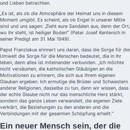
und Lieben betrachten.
„Es ist, als ob die Atmosphäre der Heimat uns in diesem
Moment umgibt. Es scheint, als ob Engel in unserer Mitte
sind und uns sagen: ‚Zieht eure Sandalen aus, denn der Ort,
wo ihr steht, ist heiliger Boden‘“ (Pater Josef Kentenich in
seiner Predigt am 31. Mai 1949).
Papst Franziskus erinnert uns daran, dass die Sorge für die
Umwelt die Sorge für die Menschen bedeutet, die in ihr
leben, denn alles ist miteinander verbunden. „Ich möchte
nicht versäumen, die katholischen Gläubigen an die
Motivationen zu erinnern, die sich aus ihrem eigenen
Glauben ergeben. Ich ermutige die Brüder und Schwestern
anderer Religionen, dasselbe zu tun, denn wir wissen, dass
der echte Glaube nicht nur das menschliche Herz stärkt,
sondern das ganze Leben verwandelt, die eigenen Ziele
verklärt, die Beziehungen zu den anderen und die
Verbindungen mit der gesamten Schöpfung erhellt.“
Ein neuer Mensch sein, der die