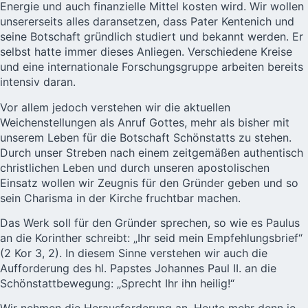
Energie und auch finanzielle Mittel kosten wird. Wir wollen
unsererseits alles daransetzen, dass Pater Kentenich und
seine Botschaft gründlich studiert und bekannt werden. Er
selbst hatte immer dieses Anliegen. Verschiedene Kreise
und eine internationale Forschungsgruppe arbeiten bereits
intensiv daran.
Vor allem jedoch verstehen wir die aktuellen
Weichenstellungen als Anruf Gottes, mehr als bisher mit
unserem Leben für die Botschaft Schönstatts zu stehen.
Durch unser Streben nach einem zeitgemäßen authentisch
christlichen Leben und durch unseren apostolischen
Einsatz wollen wir Zeugnis für den Gründer geben und so
sein Charisma in der Kirche fruchtbar machen.
Das Werk soll für den Gründer sprechen, so wie es Paulus
an die Korinther schreibt: „Ihr seid mein Empfehlungsbrief“
(2 Kor 3, 2). In diesem Sinne verstehen wir auch die
Aufforderung des hl. Papstes Johannes Paul II. an die
Schönstattbewegung: „Sprecht Ihr ihn heilig!“