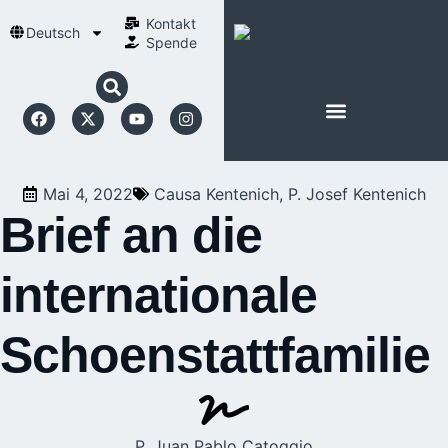
Kontakt
Deutsch
Spende
Mai 4, 2022
Causa Kentenich
,
P. Josef Kentenich
Brief an die
internationale
Schoenstattfamilie
P. Juan Pablo Catoggio