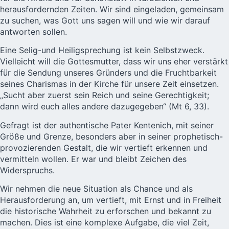
herausfordernden Zeiten. Wir sind eingeladen, gemeinsam
zu suchen, was Gott uns sagen will und wie wir darauf
antworten sollen.
Eine Selig-und Heiligsprechung ist kein Selbstzweck.
Vielleicht will die Gottesmutter, dass wir uns eher verstärkt
für die Sendung unseres Gründers und die Fruchtbarkeit
seines Charismas in der Kirche für unsere Zeit einsetzen.
„Sucht aber zuerst sein Reich und seine Gerechtigkeit;
dann wird euch alles andere dazugegeben“ (Mt 6, 33).
Gefragt ist der authentische Pater Kentenich, mit seiner
Größe und Grenze, besonders aber in seiner prophetisch-
provozierenden Gestalt, die wir vertieft erkennen und
vermitteln wollen. Er war und bleibt Zeichen des
Widerspruchs.
Wir nehmen die neue Situation als Chance und als
Herausforderung an, um vertieft, mit Ernst und in Freiheit
die historische Wahrheit zu erforschen und bekannt zu
machen. Dies ist eine komplexe Aufgabe, die viel Zeit,