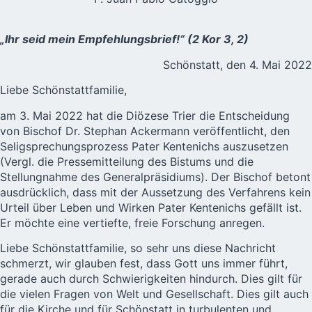
„Ihr seid mein Empfehlungsbrief!“ (2 Kor 3, 2)
Schönstatt, den 4. Mai 2022
Liebe Schönstattfamilie,
am 3. Mai 2022 hat die Diözese Trier die Entscheidung
von Bischof Dr. Stephan Ackermann veröffentlicht, den
Seligsprechungsprozess Pater Kentenichs auszusetzen
(Vergl. die
Pressemitteilung des Bistums
und die
Stellungnahme des Generalpräsidiums
). Der Bischof betont
ausdrücklich, dass mit der Aussetzung des Verfahrens kein
Urteil über Leben und Wirken Pater Kentenichs gefällt ist.
Er möchte eine vertiefte, freie Forschung anregen.
Liebe Schönstattfamilie, so sehr uns diese Nachricht
schmerzt, wir glauben fest, dass Gott uns immer führt,
gerade auch durch Schwierigkeiten hindurch. Dies gilt für
die vielen Fragen von Welt und Gesellschaft. Dies gilt auch
für die Kirche und für Schönstatt in turbulenten und