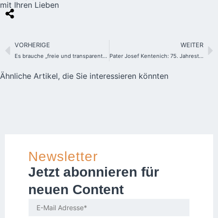
mit Ihren Lieben
VORHERIGE
WEITER
Es brauche „freie und transparente Forschung“
Pater Josef Kentenich: 75. Jahrestag seiner Ankunft in Uruguay
Ähnliche Artikel, die Sie interessieren könnten
Newsletter
Jetzt abonnieren für
neuen Content