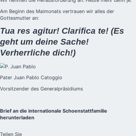
Wir nehmen die Herausforderung an. Heute mehr denn je.
Am Beginn des Maimonats vertrauen wir alles der
Gottesmutter an:
Tua res agitur! Clarifica te! (Es
geht um deine Sache!
Verherrliche dich!)
Pater Juan Pablo Catoggio
Vorsitzender des Generalpräsidiums
Brief an die internationale Schoenstattfamilie
herunterladen
Teilen Sie