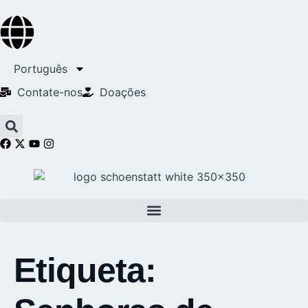
Português
Contate-nos
Doações
Etiqueta: