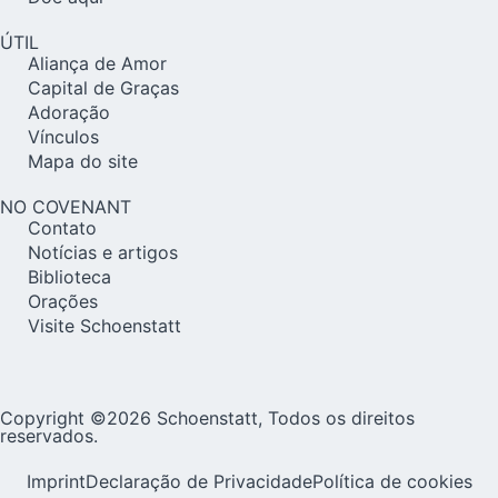
ÚTIL
Aliança de Amor
Capital de Graças
Adoração
Vínculos
Mapa do site
NO COVENANT
Contato
Notícias e artigos
Biblioteca
Orações
Visite Schoenstatt
Copyright ©2026 Schoenstatt, Todos os direitos
reservados.
Imprint
Declaração de Privacidade
Política de cookies