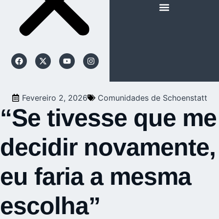
SOBRE SCHOENSTATT
NOSSA ESPIRITUALIDADE
Fevereiro 2, 2026
Comunidades de Schoenstatt
“Se tivesse que me
decidir novamente,
eu faria a mesma
escolha”