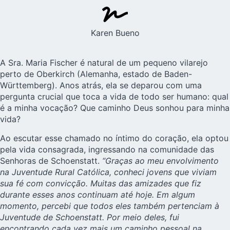
Karen Bueno
A Sra. Maria Fischer é natural de um pequeno vilarejo
perto de Oberkirch (Alemanha, estado de Baden-
Württemberg). Anos atrás, ela se deparou com uma
pergunta crucial que toca a vida de todo ser humano: qual
é a minha vocação? Que caminho Deus sonhou para minha
vida?
Ao escutar esse chamado no íntimo do coração, ela optou
pela vida consagrada, ingressando na comunidade das
Senhoras de Schoenstatt
.
“Graças ao meu envolvimento
na Juventude Rural Católica, conheci jovens que viviam
sua fé com convicção. Muitas das amizades que fiz
durante esses anos continuam até hoje. Em algum
momento, percebi que todos eles também pertenciam à
Juventude de Schoenstatt. Por meio deles, fui
encontrando cada vez mais um caminho pessoal na