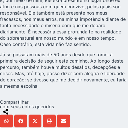
E, por meio de mim, Ele está presente no lugar onde eu
atuo e nas pessoas com quem convivo, pelas quais sou
responsável. Ele também está presente nos meus
fracassos, nos meus erros, na minha impotência diante de
tanta necessidade e miséria com que me deparo
diariamente. É necessária essa profunda fé na realidade
do sobrenatural em nosso mundo e em nosso tempo.
Caso contrário, esta vida não faz sentido.
Já se passaram mais de 50 anos desde que tomei a
primeira decisão de seguir este caminho. Ao longo deste
percurso, também houve muitos desafios, decepções e
crises. Mas, até hoje, posso dizer com alegria e liberdade
de coração: se tivesse que me decidir novamente, eu faria
a mesma escolha.
Compartilhar
com seus entes queridos