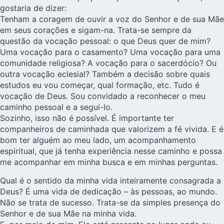
gostaria de dizer:
Tenham a coragem de ouvir a voz do Senhor e de sua Mãe
em seus corações e sigam-na. Trata-se sempre da
questão da vocação pessoal: o que Deus quer de mim?
Uma vocação para o casamento? Uma vocação para uma
comunidade religiosa? A vocação para o sacerdócio? Ou
outra vocação eclesial? Também a decisão sobre quais
estudos eu vou começar, qual formação, etc. Tudo é
vocação de Deus. Sou convidado a reconhecer o meu
caminho pessoal e a segui-lo.
Sozinho, isso não é possível. É importante ter
companheiros de caminhada que valorizem a fé vivida. E é
bom ter alguém ao meu lado, um acompanhamento
espiritual, que já tenha experiência nesse caminho e possa
me acompanhar em minha busca e em minhas perguntas.
Qual é o sentido da minha vida inteiramente consagrada a
Deus? É uma vida de dedicação – às pessoas, ao mundo.
Não se trata de sucesso. Trata-se da simples presença do
Senhor e de sua Mãe na minha vida.