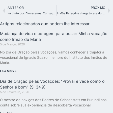
ANTERIOR
PRÓXIMO
Instituto dos Diocesanos: Consagração Perpétua e encontro com o Papa
A Mãe Peregrina chega à casa do Papa por Pe. Alexandre Awi
Artigos relacionados que podem lhe interessar
Mudança de vida e coragem para ousar: Minha vocação
como Irmão de Maria
5 de Março, 2026
No Dia de Oração pelas Vocações, vamos conhecer a trajetória
vocacional de Ignacio Suazo, membro do Instituto dos Irmãos de
Maria.
Leia Mais »
Dia de Oração pelas Vocações: “Provai e vede como o
Senhor é bom” (Sl 34,9)
5 de Fevereiro, 2026
O mestre de noviços dos Padres de Schoenstatt em Burundi nos
conta sobre sua experiência de descoberta vocacional.