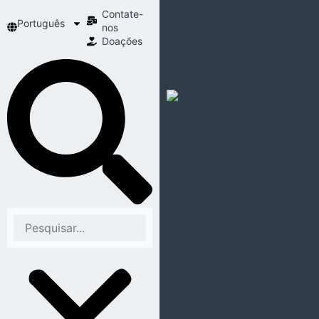
Contate-
Português
nos
Doações