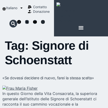
Contatto
Italiano
Donazione
INFORMAZIONI SU SCHOENSTATT
LA NOSTRA SPIRITUALITÀ
Tag:
Signore di
Schoenstatt
«Se dovessi decidere di nuovo, farei la stessa scelta»
In questo Giorno della Vita Consacrata, la superiora
generale dell’Istituto delle Signore di Schoenstatt ci
racconta il suo cammino vocazionale e la