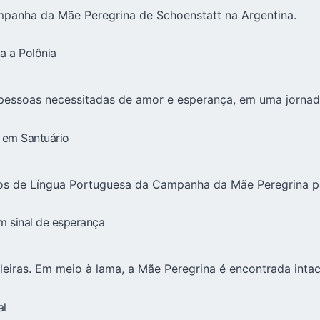
mpanha da Mãe Peregrina de Schoenstatt na Argentina.
a a Polônia
 pessoas necessitadas de amor e esperança, em uma jorna
 em Santuário
ios de Língua Portuguesa da Campanha da Mãe Peregrina p
m sinal de esperança
eiras. Em meio à lama, a Mãe Peregrina é encontrada intac
al