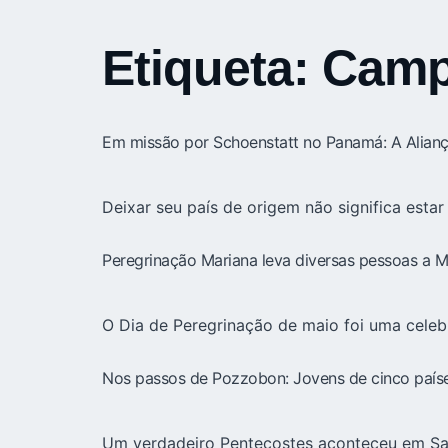
Etiqueta:
Camp
Em missão por Schoenstatt no Panamá: A Alianç
Deixar seu país de origem não significa est
Peregrinação Mariana leva diversas pessoas a Mu
O Dia de Peregrinação de maio foi uma celeb
Nos passos de Pozzobon: Jovens de cinco país
Um verdadeiro Pentecostes aconteceu em Santa