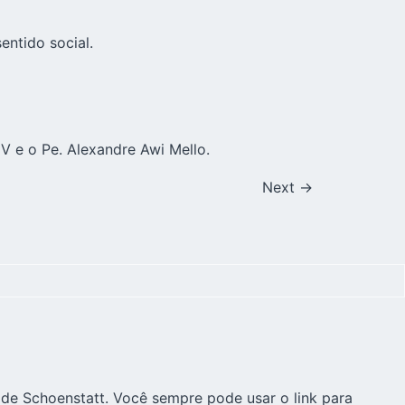
ntido social.
 e o Pe. Alexandre Awi Mello.
Next
→
 de Schoenstatt. Você sempre pode usar o link para