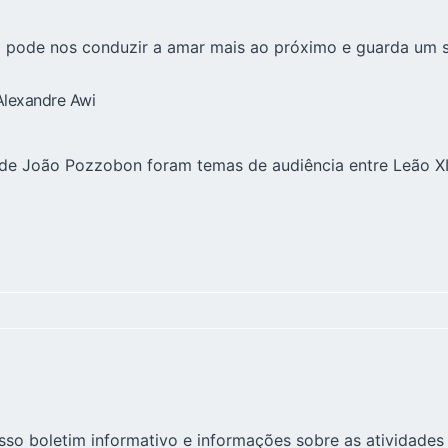
 pode nos conduzir a amar mais ao próximo e guarda um se
Alexandre Awi
e João Pozzobon foram temas de audiência entre Leão XIV
sso boletim informativo e informações sobre as atividades