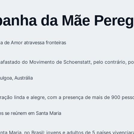
anha da Mãe Pereg
a de Amor atravessa fronteiras
ar afastado do Movimento de Schoenstatt, pelo contrário, 
lgoa, Austrália
ração linda e alegre, com a presença de mais de 900 pess
es se reúnem em Santa Maria
 Maria, no Brasil: jovens e adultos de 5 países vivenciar