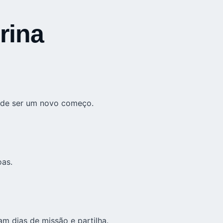
rina
pode ser um novo começo.
oas.
am dias de missão e partilha.