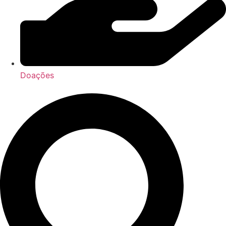
Doações