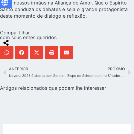
pelos nossos irmãos na Aliança de Amor. Que o Espírito
Santo conduza os debates e seja o grande protagonista
deste momento de diálogo e reflexão.
Compartilhar
com seus entes queridos
ANTERIOR
PRÓXIMO
Novena 2023 é aberta com Serenata no Santuário Original
Bispo de Schoenstatt no Sínodo: Construir a “Igreja das novas margens”
Artigos relacionados que podem lhe interessar