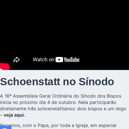
Schoenstatt no Sínodo
A 16ª Assembleia Geral Ordinária do Sínodo dos Bispos
inicia no próximo dia 4 de outubro. Nela participarão
diretamente três schoenstattianos: dois bispos e um leigo
–
veja aqui.
Rezemos, com o Papa, por toda a Igreja, em especial