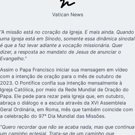
Vatican News
“A missão está no coração da Igreja. E mais ainda. Quando
uma Igreja está em Sínodo, somente essa dinâmica sinodal
é que a faz levar adiante a vocação missionária. Quer
dizer, a resposta ao mandato de Jesus de anunciar o
Evangelho.”
Assim o Papa Francisco iniciar sua
mensagem em vídeo
com a intenção de oração para o mês de outubro de
2023. O Pontífice confia sua intenção mensalmente à
Igreja Católica, por meio da
Rede Mundial de Oração do
Papa
. Ele pede para rezar pela Igreja que, em outubro,
abraça o diálogo e a escuta através da XVI Assembleia
Geral Ordinária, em Roma, mês que também coincide com
a celebração do 97° Dia Mundial das Missões.
“Quero recordar que não se acaba nada, mas que continua
um caminho eclesial. Trata-se de um caminho que