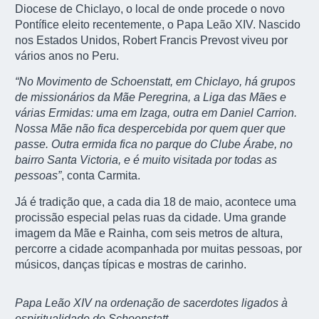
Diocese de Chiclayo, o local de onde procede o novo
Pontífice eleito recentemente, o
Papa Leão XIV
. Nascido
nos Estados Unidos, Robert Francis Prevost viveu por
vários anos no Peru.
“No Movimento de Schoenstatt, em Chiclayo, há grupos
de missionários da Mãe Peregrina, a Liga das Mães e
várias Ermidas: uma em Izaga, outra em Daniel Carrion.
Nossa Mãe não fica despercebida por quem quer que
passe. Outra ermida fica no parque do Clube Árabe, no
bairro Santa Victoria, e é muito visitada por todas as
pessoas”
, conta Carmita.
Já é tradição que, a cada dia 18 de maio, acontece uma
procissão especial pelas ruas da cidade. Uma grande
imagem da Mãe e Rainha, com seis metros de altura,
percorre a cidade acompanhada por muitas pessoas, por
músicos, danças típicas e mostras de carinho.
Papa Leão XIV na ordenação de sacerdotes ligados à
espiritualidade de Schoenstatt