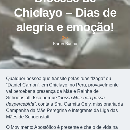
Chiclayo – Dias de
alegria e emoção!
Karen Bueno
Qualquer pessoa que transite pelas ruas “Izaga” ou
“Daniel Carrion”, em Chiclayo, no Peru, provavelmente
vai perceber a presença da Mãe e Rainha de
Schoenstatt. Isso porque
“nossa Mãe não passa
despercebida”
, conta a Sra. Carmita Cely, missionária da
Campanha da Mãe Peregrina e integrante da Liga das
Mães de Schoenstatt.
O Movimento Apostólico é presente e cheio de vida na