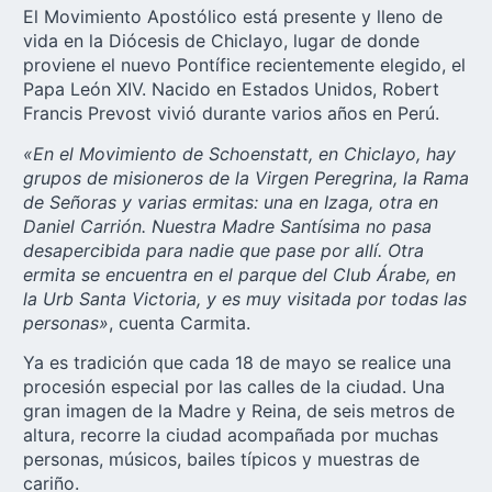
El Movimiento Apostólico está presente y lleno de
vida en la Diócesis de Chiclayo, lugar de donde
proviene el nuevo Pontífice recientemente elegido, el
Papa León XIV
. Nacido en Estados Unidos, Robert
Francis Prevost vivió durante varios años en Perú.
«En el Movimiento de Schoenstatt, en Chiclayo, hay
grupos de misioneros de la Virgen Peregrina, la Rama
de Señoras y varias ermitas: una en Izaga, otra en
Daniel Carrión. Nuestra Madre Santísima no pasa
desapercibida para nadie que pase por allí. Otra
ermita se encuentra en el parque del Club Árabe, en
la Urb Santa Victoria, y es muy visitada por todas las
personas»
, cuenta Carmita.
Ya es tradición que cada 18 de mayo se realice una
procesión especial por las calles de la ciudad. Una
gran imagen de la Madre y Reina, de seis metros de
altura, recorre la ciudad acompañada por muchas
personas, músicos, bailes típicos y muestras de
cariño.