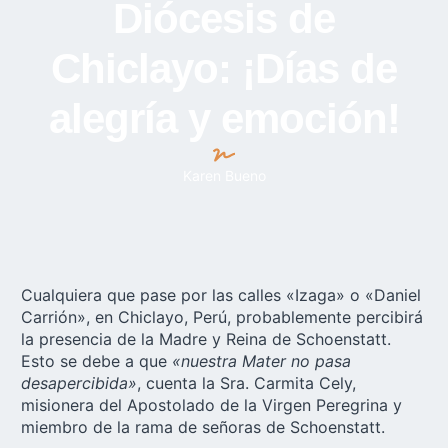
Diócesis de
Chiclayo: ¡Días de
alegría y emoción!
Karen Bueno
Cualquiera que pase por las calles «Izaga» o «Daniel
Carrión», en Chiclayo, Perú, probablemente percibirá
la presencia de la Madre y Reina de Schoenstatt.
Esto se debe a que
«nuestra Mater no pasa
desapercibida»
, cuenta la Sra. Carmita Cely,
misionera del Apostolado de la Virgen Peregrina y
miembro de la rama de señoras de Schoenstatt.