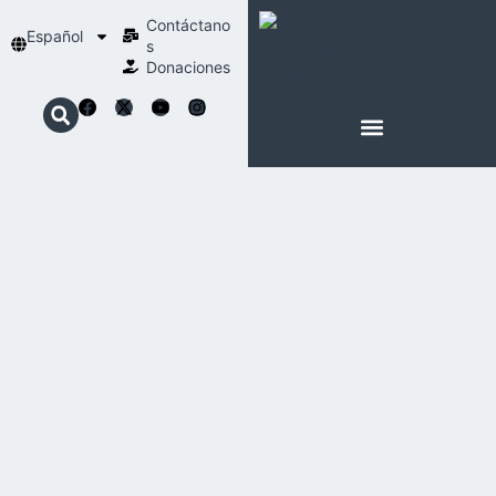
Contáctano
Español
s
Donaciones
ACERCA DE NOSOTROS
NUESTRA ESPIRITUALIDAD