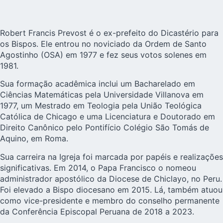
Robert Francis Prevost é o ex-prefeito do Dicastério para
os Bispos. Ele entrou no noviciado da Ordem de Santo
Agostinho (OSA) em 1977 e fez seus votos solenes em
1981.
Sua formação acadêmica inclui um Bacharelado em
Ciências Matemáticas pela Universidade Villanova em
1977, um Mestrado em Teologia pela União Teológica
Católica de Chicago e uma Licenciatura e Doutorado em
Direito Canônico pelo Pontifício Colégio São Tomás de
Aquino, em Roma.
Sua carreira na Igreja foi marcada por papéis e realizações
significativas. Em 2014, o Papa Francisco o nomeou
administrador apostólico da Diocese de Chiclayo, no Peru.
Foi elevado a Bispo diocesano em 2015. Lá, também atuou
como vice-presidente e membro do conselho permanente
da Conferência Episcopal Peruana de 2018 a 2023.