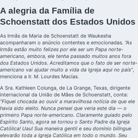
A alegria da Família de
Schoenstatt dos Estados Unidos
As Irmãs de Maria de Schoenstatt de Waukesha
acompanharam o anúncio contentes e emocionadas.
“As
Irmãs estão muito felizes por ele ser um Papa norte-
americano, embora, ele tenha passado muitos anos fora
dos Estados Unidos. Acreditamos que o fato de ser norte-
americano vai ajudar muito a vida da Igreja aqui no país”
,
menciona a Ir. M. Lourdes Macías.
A Sra. Kathleen Colunga, de La Grange, Texas, dirigente
internacional da União de Mães de Schoenstatt, conta:
“Fiquei chocada ao ouvir a maravilhosa notícia de que ele
havia sido eleito. Nunca pensei que veria este dia — o
primeiro Papa norte-americano. Claramente guiado pelo
Espírito Santo, agora se tornou o Santo Padre da Igreja
Católica! Uau! Sua maneira gentil e seu domínio bilíngue
elevarão toda a Igreja Católica em todo o mundo. Seu