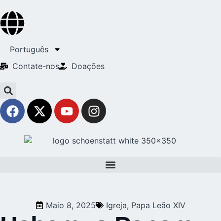
Português
Contate-nos
Doações
Maio 8, 2025
Igreja
,
Papa Leão XIV