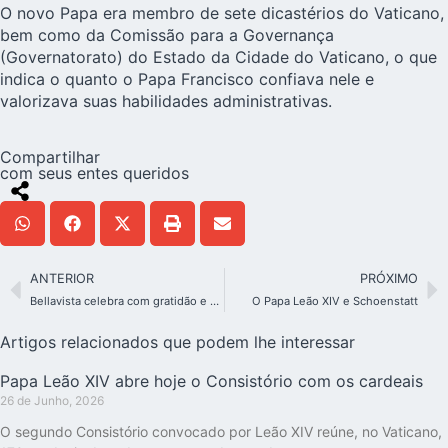
O novo Papa era membro de sete dicastérios do Vaticano,
bem como da Comissão para a Governança
(Governatorato) do Estado da Cidade do Vaticano, o que
indica o quanto o Papa Francisco confiava nele e
valorizava suas habilidades administrativas.
Compartilhar
com seus entes queridos
ANTERIOR
PRÓXIMO
Bellavista celebra com gratidão e esperança o regresso da Mãe ao seu Santuário
O Papa Leão XIV e Schoenstatt
Artigos relacionados que podem lhe interessar
Papa Leão XIV abre hoje o Consistório com os cardeais
26 de Junho, 2026
O segundo Consistório convocado por Leão XIV reúne, no Vaticano,