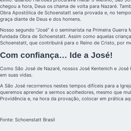
chegou a hora, Deus os chama de volta para Nazaré. Tamb
Obra Apostólica de Schoenstatt seria provada e, no tempo
graça diante de Deus e dos homens.
Nosso segundo “José” é o seminarista na Primeira Guerra 
fundada Obra de Schoenstatt. Assim como aquelas crianças
Schoenstatt, que contribuirá para o Reino de Cristo, por m
Com confiança… Ide a José!
Como São José de Nazaré, nossos José Kentenich e José 
em suas vidas.
A São José recorremos nestes tempos difíceis para a Igrej
queremos aprender a sermos acolhedores, mesmo que muita
Providência e, na hora da provação, colocar em prática a
Fonte:
Schoenstatt Brasil