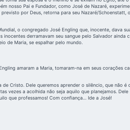
ém nosso Pai e Fundador, como José de Nazaré, experimen
 previsto por Deus, retorna para seu Nazaré/Schoenstatt,
Mundial, o congregado José Engling que, inocente, dava su
 inocentes derramavam seu sangue pelo Salvador ainda cri
eio de Maria, se espalhar pelo mundo.
Engling amaram a Maria, tomaram-na em seus corações cas
a de Cristo. Dele queremos aprender o silêncio, que não é
s vezes a acolhida não seja aquilo que planejamos. Dele 
quilo que professamos! Com confiança… Ide a José!