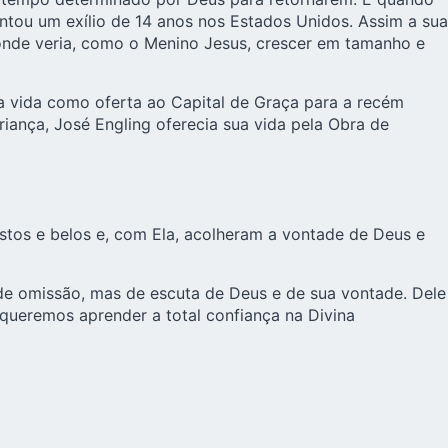
tou um exílio de 14 anos nos Estados Unidos. Assim a sua
 onde veria, como o Menino Jesus, crescer em tamanho e
a vida como oferta ao Capital de Graça para a recém
ança, José Engling oferecia sua vida pela Obra de
tos e belos e, com Ela, acolheram a vontade de Deus e
 de omissão, mas de escuta de Deus e de sua vontade. Dele
queremos aprender a total confiança na Divina