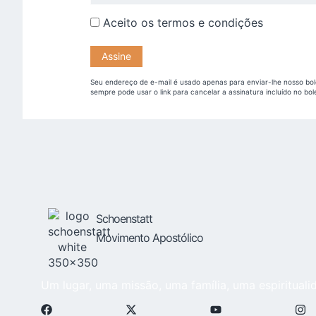
Aceito os
termos e condições
Seu endereço de e-mail é usado apenas para enviar-lhe nosso bol
sempre pode usar o link para cancelar a assinatura incluído no bol
Schoenstatt
Movimento Apostólico
Um lugar, uma missão, uma família, uma espirituali