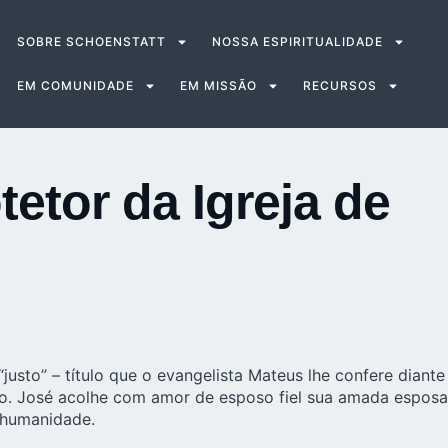
SOBRE SCHOENSTATT
NOSSA ESPIRITUALIDADE
EM COMUNIDADE
EM MISSÃO
RECURSOS
etor da Igreja de
usto” – título que o evangelista Mateus lhe confere diante
nto. José acolhe com amor de esposo fiel sua amada esposa
a humanidade.