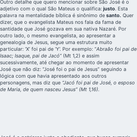
Outro detalhe que quero mencionar sobre São José é o
adjetivo com o qual São Mateus o qualifica:
justo
. Esta
palavra na mentalidade bíblica é sinônimo de
santo.
Quer
dizer, que o evangelista Mateus nos fala da fama de
santidade que José gozava em sua nativa Nazaré. Por
outro lado, o mesmo evangelista, ao apresentar a
genealogia de Jesus, segue uma estrutura muito
particular: ‘X’ foi pai de ‘Y’. Por exemplo: “
Abraão foi pai de
Isaac; Isaque, pai de Jacó”
(Mt 1,2) e assim
sucessivamente, até chegar ao momento de apresentar
José que não diz: “José foi o pai de Jesus” seguindo a
lógica com que havia apresentado aos outros
personagens, mas diz que
“Jacó foi pai de José, o esposo
de Maria, de quem nasceu Jesus” (Mt 1,16).