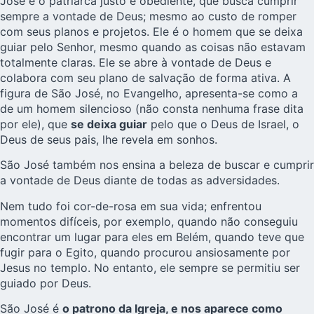
José é o patriarca justo e obediente, que busca cumprir
sempre a vontade de Deus; mesmo ao custo de romper
com seus planos e projetos. Ele é o homem que se deixa
guiar pelo Senhor, mesmo quando as coisas não estavam
totalmente claras. Ele se abre à vontade de Deus e
colabora com seu plano de salvação de forma ativa. A
figura de São José, no Evangelho, apresenta-se como a
de um homem silencioso (não consta nenhuma frase dita
por ele), que
se deixa guiar
pelo que o Deus de Israel, o
Deus de seus pais, lhe revela em sonhos.
São José também nos ensina a beleza de buscar e cumprir
a vontade de Deus diante de todas as adversidades.
Nem tudo foi cor-de-rosa em sua vida; enfrentou
momentos difíceis, por exemplo, quando não conseguiu
encontrar um lugar para eles em Belém, quando teve que
fugir para o Egito, quando procurou ansiosamente por
Jesus no templo. No entanto, ele sempre se permitiu ser
guiado por Deus.
São José é
o patrono da Igreja, e nos aparece como