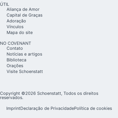
ÚTIL
Aliança de Amor
Capital de Graças
Adoração
Vínculos
Mapa do site
NO COVENANT
Contato
Notícias e artigos
Biblioteca
Orações
Visite Schoenstatt
Copyright ©2026 Schoenstatt, Todos os direitos
reservados.
Imprint
Declaração de Privacidade
Política de cookies