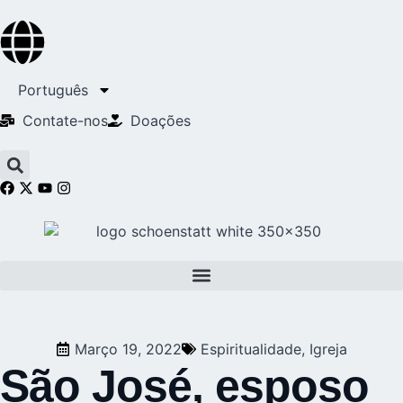
Português
Contate-nos
Doações
Março 19, 2022
Espiritualidade
,
Igreja
São José, esposo