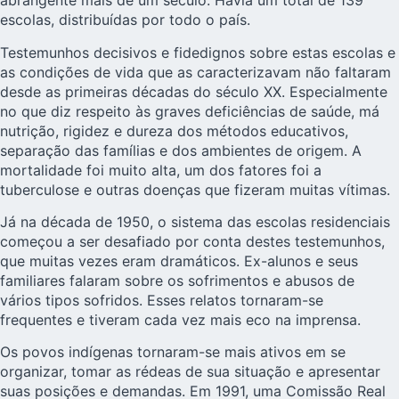
abrangente mais de um século. Havia um total de 139
escolas, distribuídas por todo o país.
Testemunhos decisivos e fidedignos sobre estas escolas e
as condições de vida que as caracterizavam não faltaram
desde as primeiras décadas do século XX. Especialmente
no que diz respeito às graves deficiências de saúde, má
nutrição, rigidez e dureza dos métodos educativos,
separação das famílias e dos ambientes de origem. A
mortalidade foi muito alta, um dos fatores foi a
tuberculose e outras doenças que fizeram muitas vítimas.
Já na década de 1950, o sistema das escolas residenciais
começou a ser desafiado por conta destes testemunhos,
que muitas vezes eram dramáticos. Ex-alunos e seus
familiares falaram sobre os sofrimentos e abusos de
vários tipos sofridos. Esses relatos tornaram-se
frequentes e tiveram cada vez mais eco na imprensa.
Os povos indígenas tornaram-se mais ativos em se
organizar, tomar as rédeas de sua situação e apresentar
suas posições e demandas. Em 1991, uma Comissão Real