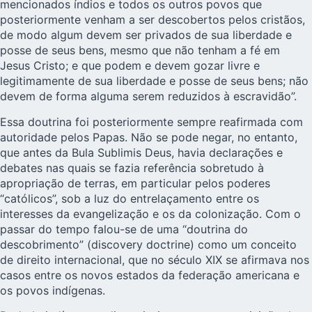
mencionados índios e todos os outros povos que
posteriormente venham a ser descobertos pelos cristãos,
de modo algum devem ser privados de sua liberdade e
posse de seus bens, mesmo que não tenham a fé em
Jesus Cristo; e que podem e devem gozar livre e
legitimamente de sua liberdade e posse de seus bens; não
devem de forma alguma serem reduzidos à escravidão”.
Essa doutrina foi posteriormente sempre reafirmada com
autoridade pelos Papas. Não se pode negar, no entanto,
que antes da Bula Sublimis Deus, havia declarações e
debates nas quais se fazia referência sobretudo à
apropriação de terras, em particular pelos poderes
“católicos”, sob a luz do entrelaçamento entre os
interesses da evangelização e os da colonização. Com o
passar do tempo falou-se de uma “doutrina do
descobrimento” (discovery doctrine) como um conceito
de direito internacional, que no século XIX se afirmava nos
casos entre os novos estados da federação americana e
os povos indígenas.