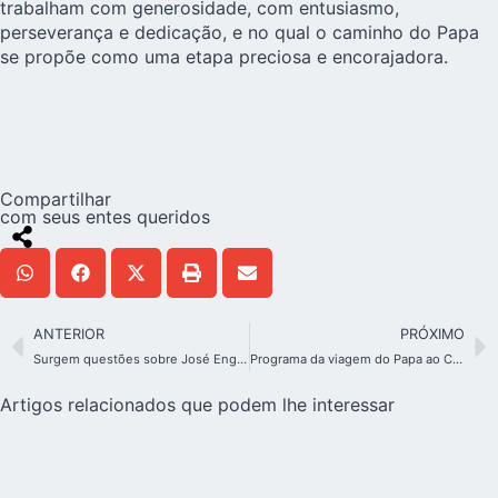
trabalham com generosidade, com entusiasmo,
perseverança e dedicação, e no qual o caminho do Papa
se propõe como uma etapa preciosa e encorajadora.
Compartilhar
com seus entes queridos
ANTERIOR
PRÓXIMO
Surgem questões sobre José Engling em Roma: Uma oportunidade para conhecê-lo melhor
Programa da viagem do Papa ao Canadá: o abraço aos povos indígenas
Artigos relacionados que podem lhe interessar