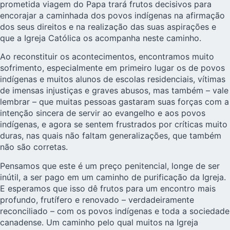
prometida viagem do Papa trará frutos decisivos para
encorajar a caminhada dos povos indígenas na afirmação
dos seus direitos e na realização das suas aspirações e
que a Igreja Católica os acompanha neste caminho.
Ao reconstituir os acontecimentos, encontramos muito
sofrimento, especialmente em primeiro lugar os de povos
indígenas e muitos alunos de escolas residenciais, vítimas
de imensas injustiças e graves abusos, mas também – vale
lembrar – que muitas pessoas gastaram suas forças com a
intenção sincera de servir ao evangelho e aos povos
indígenas, e agora se sentem frustrados por críticas muito
duras, nas quais não faltam generalizações, que também
não são corretas.
Pensamos que este é um preço penitencial, longe de ser
inútil, a ser pago em um caminho de purificação da Igreja.
E esperamos que isso dê frutos para um encontro mais
profundo, frutífero e renovado – verdadeiramente
reconciliado – com os povos indígenas e toda a sociedade
canadense. Um caminho pelo qual muitos na Igreja