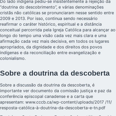
Do lado indígena pediu-se insistentemente a rejeição da
“doutrina do descobrimento”, e várias denominações
cristãs não católicas se pronunciaram nesse sentido entre
2009 e 2013. Por isso, continua sendo necessário
reafirmar o caráter histórico, espiritual e a distância
conceitual percorrida pela Igreja Católica para alcançar ao
longo do tempo uma visão cada vez mais clara e uma
afirmação cada vez mais decisiva, em todos os lugares
apropriados, da dignidade e dos direitos dos povos
indígenas e da reconciliação entre evangelização e
colonialismo.
Sobre a doutrina da descoberta
Sobre a discussão da doutrina da descoberta, é
importante ver documento da comissão justiça e paz da
conferência episcopal canadense e a carta que
apresentam:
www.cccb.ca/wp-content/uploads/2017 /11/
resposta-católica-à-doutrina-da-descoberta-e-tn.pdf