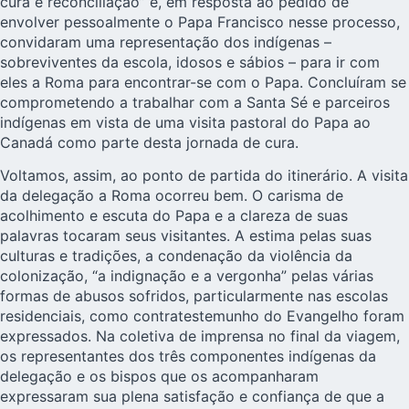
cura e reconciliação” e, em resposta ao pedido de
envolver pessoalmente o Papa Francisco nesse processo,
convidaram uma representação dos indígenas –
sobreviventes da escola, idosos e sábios – para ir com
eles a Roma para encontrar-se com o Papa. Concluíram se
comprometendo a trabalhar com a Santa Sé e parceiros
indígenas em vista de uma visita pastoral do Papa ao
Canadá como parte desta jornada de cura.
Voltamos, assim, ao ponto de partida do itinerário. A visita
da delegação a Roma ocorreu bem. O carisma de
acolhimento e escuta do Papa e a clareza de suas
palavras tocaram seus visitantes. A estima pelas suas
culturas e tradições, a condenação da violência da
colonização, “a indignação e a vergonha” pelas várias
formas de abusos sofridos, particularmente nas escolas
residenciais, como contratestemunho do Evangelho foram
expressados. Na coletiva de imprensa no final da viagem,
os representantes dos três componentes indígenas da
delegação e os bispos que os acompanharam
expressaram sua plena satisfação e confiança de que a