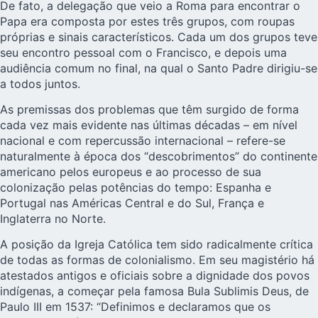
De fato, a delegação que veio a Roma para encontrar o
Papa era composta por estes três grupos, com roupas
próprias e sinais característicos. Cada um dos grupos teve
seu encontro pessoal com o Francisco, e depois uma
audiência comum no final, na qual o Santo Padre dirigiu-se
a todos juntos.
As premissas dos problemas que têm surgido de forma
cada vez mais evidente nas últimas décadas – em nível
nacional e com repercussão internacional – refere-se
naturalmente à época dos “descobrimentos” do continente
americano pelos europeus e ao processo de sua
colonização pelas potências do tempo: Espanha e
Portugal nas Américas Central e do Sul, França e
Inglaterra no Norte.
A posição da Igreja Católica tem sido radicalmente crítica
de todas as formas de colonialismo. Em seu magistério há
atestados antigos e oficiais sobre a dignidade dos povos
indígenas, a começar pela famosa Bula Sublimis Deus, de
Paulo III em 1537: “Definimos e declaramos que os