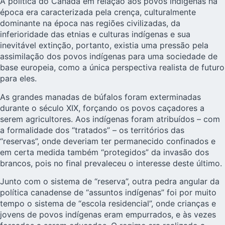
A política do Canadá em relação aos povos indígenas na
época era caracterizada pela crença, culturalmente
dominante na época nas regiões civilizadas, da
inferioridade das etnias e culturas indígenas e sua
inevitável extinção, portanto, existia uma pressão pela
assimilação dos povos indígenas para uma sociedade de
base europeia, como a única perspectiva realista de futuro
para eles.
As grandes manadas de búfalos foram exterminadas
durante o século XIX, forçando os povos caçadores a
serem agricultores. Aos indígenas foram atribuídos – com
a formalidade dos “tratados” – os territórios das
“reservas”, onde deveriam ter permanecido confinados e
em certa medida também “protegidos” da invasão dos
brancos, pois no final prevaleceu o interesse deste último.
Junto com o sistema de “reserva”, outra pedra angular da
política canadense de “assuntos indígenas” foi por muito
tempo o sistema de “escola residencial”, onde crianças e
jovens de povos indígenas eram empurrados, e às vezes