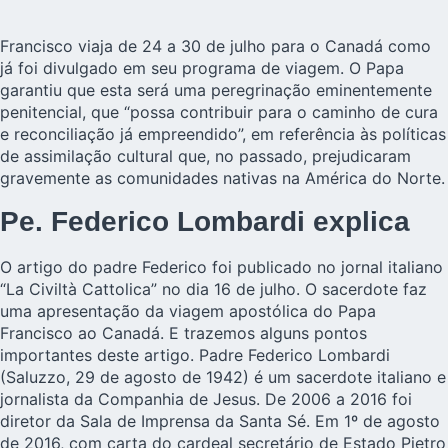
Francisco viaja de 24 a 30 de julho para o Canadá como
já foi divulgado em seu programa de viagem. O Papa
garantiu que esta será uma peregrinação eminentemente
penitencial, que “possa contribuir para o caminho de cura
e reconciliação já empreendido”, em referência às políticas
de assimilação cultural que, no passado, prejudicaram
gravemente as comunidades nativas na América do Norte.
Pe. Federico Lombardi explica
O artigo do padre Federico foi publicado no jornal italiano
“La Civiltà Cattolica” no dia 16 de julho. O sacerdote faz
uma apresentação da viagem apostólica do Papa
Francisco ao Canadá. E trazemos alguns pontos
importantes deste artigo. Padre Federico Lombardi
(Saluzzo, 29 de agosto de 1942) é um sacerdote italiano e
jornalista da Companhia de Jesus. De 2006 a 2016 foi
diretor da Sala de Imprensa da Santa Sé. Em 1º de agosto
de 2016, com carta do cardeal secretário de Estado Pietro