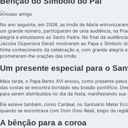
Bênção do Símbolo do Pai
No ano seguinte, em 2008, as Irmãs de Maria entronizaram
um grande número, participaram de uma audiência, na Pra
alegria e entusiasmo ao Santo Padre. No final da audiência
Jacoba (Superiora Geral) mostraram ao Papa o Símbolo do 
tinha conhecimento da celebração e, com grande alegria 
prometeram-lhe orações das Irmãs.
Um presente especial para o San
Mais tarde, o Papa Bento XVI enviou, como presente pelos
das costas se encontra bordado seu brasão pontifício. Des
para serem distribuídos no dia da festa, manifestando sua 
Ele esteve também, como Cardeal, no Santuário Mater Eccle
quando se encontrava com Dom Gino Reali, bispo da regi
A bênção para a coroa