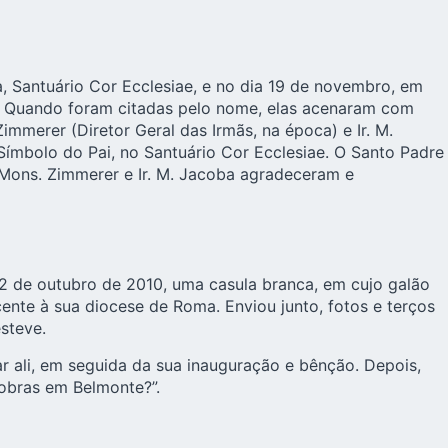
, Santuário Cor Ecclesiae, e no dia 19 de novembro, em
I. Quando foram citadas pelo nome, elas acenaram com
immerer (Diretor Geral das Irmãs, na época) e Ir. M.
ímbolo do Pai, no Santuário Cor Ecclesiae. O Santo Padre
 Mons. Zimmerer e Ir. M. Jacoba agradeceram e
22 de outubro de 2010, uma casula branca, em cujo galão
ente à sua diocese de Roma. Enviou junto, fotos e terços
esteve.
ar ali, em seguida da sua inauguração e bênção. Depois,
obras em Belmonte?”.