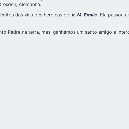
 Dresden, Alemanha.
éditos das virtudes heroicas de
Ir. M. Emilie
. Ela passou e
nto Padre na terra, mas, ganhamos um santo amigo e inte