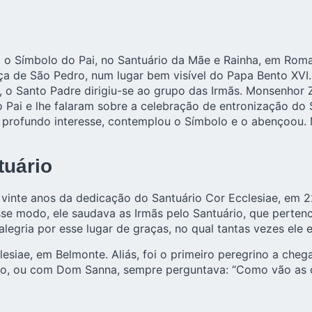
 o Símbolo do Pai, no Santuário da Mãe e Rainha, em Roma
ça de São Pedro, num lugar bem visível do Papa Bento XV
, o Santo Padre dirigiu-se ao grupo das Irmãs. Monsenhor Z
Pai e lhe falaram sobre a celebração de entronização do S
e profundo interesse, contemplou o Símbolo e o abençoou.
tuário
 vinte anos da dedicação do Santuário Cor Ecclesiae, em 
se modo, ele saudava as Irmãs pelo Santuário, que pertenc
alegria por esse lugar de graças, no qual tantas vezes ele 
siae, em Belmonte. Aliás, foi o primeiro peregrino a cheg
ão, ou com Dom Sanna, sempre perguntava: “Como vão as 