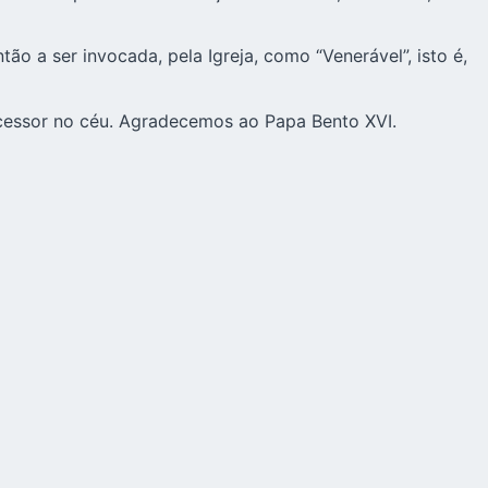
ntão a ser invocada, pela Igreja, como “Venerável”, isto é,
rcessor no céu. Agradecemos ao Papa Bento XVI.