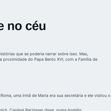
e no céu
stórias que se poderia narrar sobre isso. Mas,
a proximidade do Papa Bento XVI, com a Família de
oma, uma Irmã de Maria era sua secretária e ele visitou o
ich, Cardeal Ratzinger disse, numa homilia: