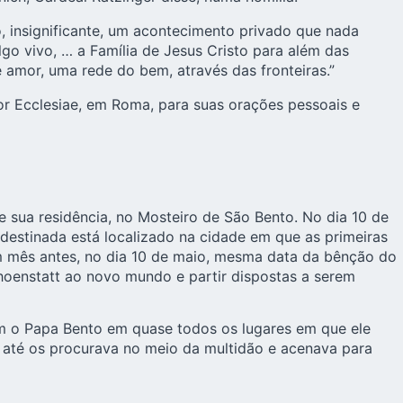
, insignificante, um acontecimento privado que nada
go vivo, … a Família de Jesus Cristo para além das
amor, uma rede do bem, através das fronteiras.”
r Ecclesiae, em Roma, para suas orações pessoais e
 sua residência, no Mosteiro de São Bento. No dia 10 de
 destinada está localizado na cidade em que as primeiras
um mês antes, no dia 10 de maio, mesma data da bênção do
choenstatt ao novo mundo e partir dispostas a serem
am o Papa Bento em quase todos os lugares em que ele
le até os procurava no meio da multidão e acenava para