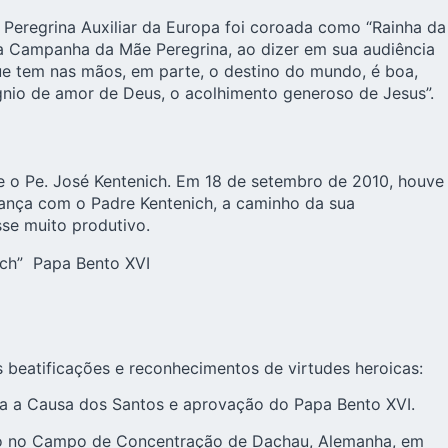
Peregrina Auxiliar da Europa foi coroada como “Rainha da
a Campanha da Mãe Peregrina, ao dizer em sua audiência
 que tem nas mãos, em parte, o destino do mundo, é boa,
gnio de amor de Deus, o acolhimento generoso de Jesus”.
e o Pe. José Kentenich. Em 18 de setembro de 2010, houve
ança com o Padre Kentenich, a caminho da sua
se muito produtivo.
ich” Papa Bento XVI
beatificações e reconhecimentos de virtudes heroicas:
ra a Causa dos Santos e aprovação do Papa Bento XVI.
orto no Campo de Concentração de Dachau, Alemanha, em