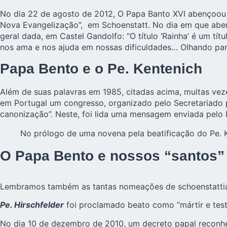
No dia 22 de agosto de 2012, O Papa Banto XVI abençoou a
Nova Evangelização”, em Schoenstatt. No dia em que abe
geral dada, em Castel Gandolfo: “O título ‘Rainha’ é um tí
nos ama e nos ajuda em nossas dificuldades… Olhando para
Papa Bento e o Pe. Kentenich
Além de suas palavras em 1985, citadas acima, muitas vez
em Portugal um congresso, organizado pelo Secretariado 
canonização”. Neste, foi lida uma mensagem enviada pelo 
No prólogo de uma novena pela beatificação do Pe. K
O Papa Bento e nossos “santos”
Lembramos também as tantas nomeações de schoenstattianos
Pe. Hirschfelder
foi proclamado
beato
como “mártir e tes
No dia 10 de dezembro de 2010, um decreto papal reconh