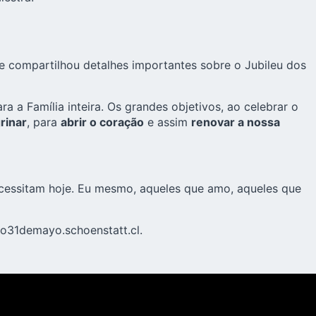
e compartilhou detalhes importantes sobre o Jubileu dos
 a Família inteira. Os grandes objetivos, ao celebrar o
rinar
, para
abrir o coração
e assim
renovar a nossa
 necessitam hoje. Eu mesmo, aqueles que amo, aqueles que
eo31demayo.schoenstatt.cl
.