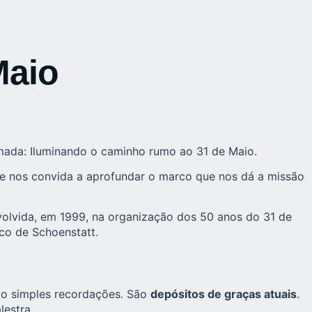
Maio
amada: Iluminando o caminho rumo ao 31 de Maio.
ia e nos convida a aprofundar o marco que nos dá a missão
nvolvida, em 1999, na organização dos 50 anos do 31 de
co de Schoenstatt.
são simples recordações. São
depósitos de graças atuais
.
lestra.