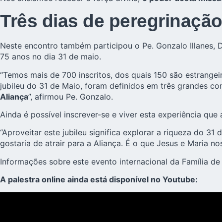
Três dias de peregrinação
Neste encontro também participou o Pe. Gonzalo Illanes, 
75 anos no dia 31 de maio.
“Temos mais de 700 inscritos, dos quais 150 são estrangeir
jubileu do 31 de Maio, foram definidos em três grandes c
Aliança
”, afirmou Pe. Gonzalo.
Ainda é possível inscrever-se e viver esta experiência que
“Aproveitar este jubileu significa explorar a riqueza do 
gostaria de atrair para a Aliança. É o que Jesus e Maria nos
Informações sobre este evento internacional da Família de
A palestra online ainda está disponível no Youtube: