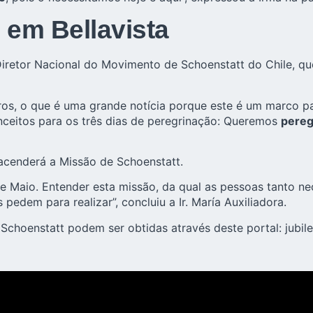
 em Bellavista
Diretor Nacional do Movimento de Schoenstatt do Chile, qu
os, o que é uma grande notícia porque este é um marco para
onceitos para os três dias de peregrinação: Queremos
pereg
 acenderá a Missão de Schoenstatt.
31 de Maio. Entender esta missão, da qual as pessoas tanto
 pedem para realizar”, concluiu a Ir. María Auxiliadora.
 Schoenstatt podem ser obtidas através deste portal:
jubil