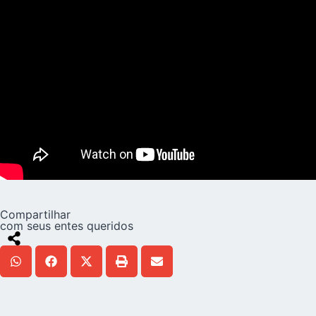
Compartilhar
com seus entes queridos