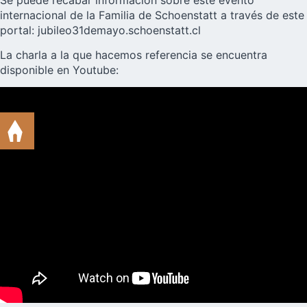
internacional de la Familia de Schoenstatt a través de este
portal:
jubileo31demayo.schoenstatt.cl
La charla a la que hacemos referencia se encuentra
disponible en Youtube: