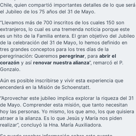
Chile, quien compartió importantes detalles de lo que será
el Jubileo de los 75 años del 31 de Mayo.
“Llevamos más de 700 inscritos de los cuales 150 son
extranjeros, lo cual es una tremenda noticia porque este
es un hito de la Familia entera. El gran objetivo del Jubileo
de la celebración del 31 de Mayo, lo hemos definido en
tres grandes conceptos para los tres días de la
peregrinación: Queremos
peregrinar
, para
abrir el
corazón
y así
renovar nuestra alianza
”, remarcó el P.
Gonzalo.
Aún es posible inscribirse y vivir esta experiencia que
encenderá en la Misión de Schoenstatt.
“Aprovechar este jubileo implica explorar la riqueza del 31
de Mayo. Comprender esta misión, que tanto necesitan
hoy las personas. Yo mismo, los que amo, los que quisiera
atraer a la alianza. Es lo que Jesús y María nos piden
realizar”, concluyó la Hna. María Auxiliadora.
Se puede recabar información sobre este evento