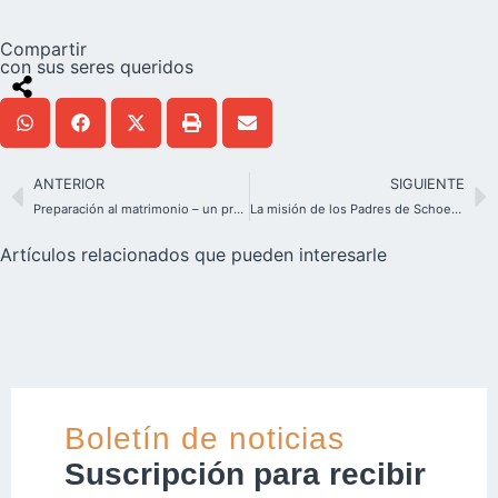
Compartir
con sus seres queridos
ANTERIOR
SIGUIENTE
Preparación al matrimonio – un proyecto conjunto de la Liga de Familias en Alemania
La misión de los Padres de Schoenstatt en Punjab, India
Artículos relacionados que pueden interesarle
Boletín de noticias
Suscripción para recibir