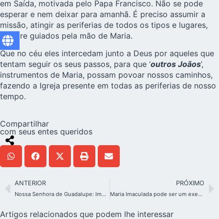
em Saída, motivada pelo Papa Francisco. Não se pode
esperar e nem deixar para amanhã. É preciso assumir a
missão, atingir as periferias de todos os tipos e lugares,
sempre guiados pela mão de Maria.
Que no céu eles intercedam junto a Deus por aqueles que
tentam seguir os seus passos, para que ‘
outros Joãos
’,
instrumentos de Maria, possam povoar nossos caminhos,
fazendo a Igreja presente em todas as periferias de nosso
tempo.
Compartilhar
com seus entes queridos
ANTERIOR
PRÓXIMO
Nossa Senhora de Guadalupe: Imperatriz da América
Maria Imaculada pode ser um exemplo para as pessoas hoje?
Artigos relacionados que podem lhe interessar