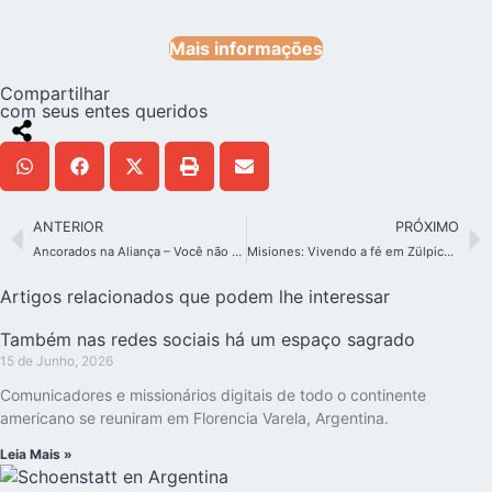
Mais informações
Compartilhar
com seus entes queridos
ANTERIOR
PRÓXIMO
Ancorados na Aliança – Você não está sozinho!
Misiones: Vivendo a fé em Zülpich – Uma experiência marcante na Alemanha
Artigos relacionados que podem lhe interessar
Também nas redes sociais há um espaço sagrado
15 de Junho, 2026
Comunicadores e missionários digitais de todo o continente
americano se reuniram em Florencia Varela, Argentina.
Leia Mais »