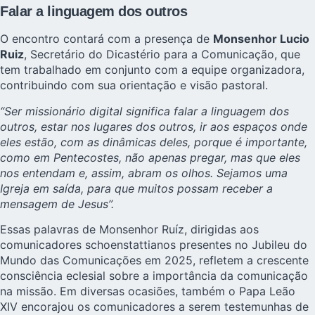
Falar a linguagem dos outros
O encontro contará com a presença de
Monsenhor Lucio
Ruiz
,
Secretário do Dicastério para a Comunicação
, que
tem trabalhado em conjunto com a equipe organizadora,
contribuindo com sua orientação e visão pastoral.
“Ser missionário digital significa falar a linguagem dos
outros, estar nos lugares dos outros, ir aos espaços onde
eles estão, com as dinâmicas deles, porque é importante,
como em Pentecostes, não apenas pregar, mas que eles
nos entendam e, assim, abram os olhos. Sejamos uma
Igreja em saída, para que muitos possam receber a
mensagem de Jesus”.
Essas palavras de Monsenhor Ruíz, dirigidas aos
comunicadores schoenstattianos presentes no Jubileu do
Mundo das Comunicações em 2025, refletem a crescente
consciência eclesial sobre a importância da comunicação
na missão. Em diversas ocasiões, também o Papa Leão
XIV encorajou os comunicadores a serem testemunhas de