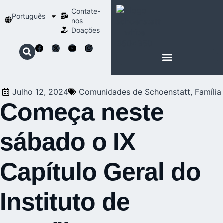
Contate-
Português
nos
Doações
SOBRE SCHOENSTATT
NOSSA ESPIRITUALIDADE
Julho 12, 2024
Comunidades de Schoenstatt
,
Família
Começa neste
sábado o IX
Capítulo Geral do
Instituto de