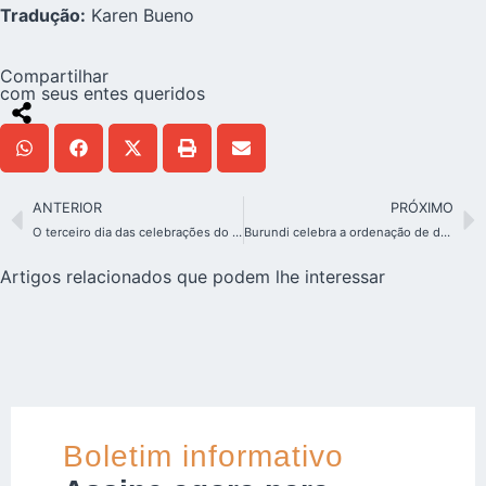
Tradução:
Karen Bueno
Compartilhar
com seus entes queridos
ANTERIOR
PRÓXIMO
O terceiro dia das celebrações do jubileu em Schoenstatt
Burundi celebra a ordenação de dois novos diáconos dos Padres de Schoenstatt
Artigos relacionados que podem lhe interessar
Boletim informativo