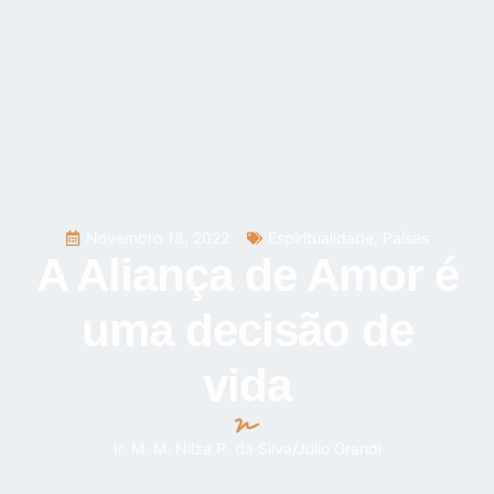
Novembro 18, 2022
Espiritualidade
,
Países
A Aliança de Amor é
uma decisão de
vida
Ir. M. M. Nilza P. da Silva/Julio Grandi