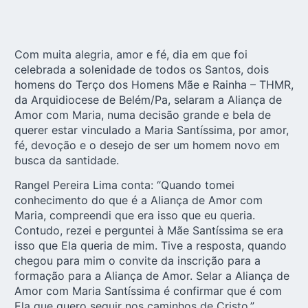
Com muita alegria, amor e fé, dia em que foi
celebrada a solenidade de todos os Santos, dois
homens do Terço dos Homens Mãe e Rainha – THMR,
da Arquidiocese de Belém/Pa, selaram a Aliança de
Amor com Maria, numa decisão grande e bela de
querer estar vinculado a Maria Santíssima, por amor,
fé, devoção e o desejo de ser um homem novo em
busca da santidade.
Rangel Pereira Lima conta: “Quando tomei
conhecimento do que é a Aliança de Amor com
Maria, compreendi que era isso que eu queria.
Contudo, rezei e perguntei à Mãe Santíssima se era
isso que Ela queria de mim. Tive a resposta, quando
chegou para mim o convite da inscrição para a
formação para a Aliança de Amor. Selar a Aliança de
Amor com Maria Santíssima é confirmar que é com
Ela que quero seguir nos caminhos de Cristo.”