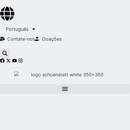
Português
Contate-nos
Doações