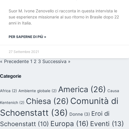
Suor M. Ivone Zenovello ci racconta in questa intervista le
sue esperienze missionarie al suo ritorno in Brasile dopo 22
anni in Italia.
PER SAPERNE DI PIÙ »
27 Settembre 2021
« Precedente
1
2
3
Successiva »
Categorie
America
(26)
Africa
(2)
Ambiente globale
(2)
Causa
Comunità di
Chiesa
(26)
Kentenich
(2)
Schoenstatt
(36)
Eroi di
Donne
(3)
Europa
(16)
Eventi
(13)
Schoenstatt
(10)