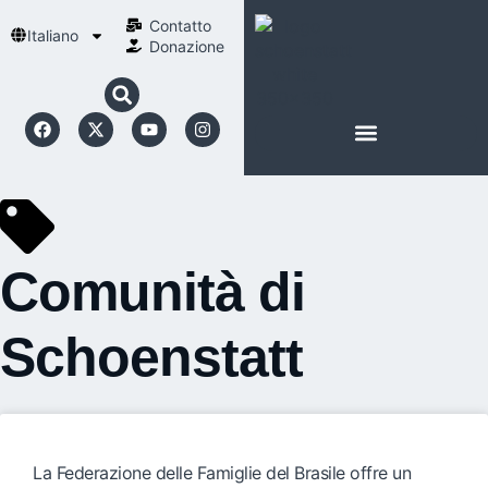
Contatto
Italiano
Donazione
INFORMAZIONI SU SCHOENSTATT
LA NOSTRA SPIRITUALITÀ
Comunità di
Schoenstatt
La Federazione delle Famiglie del Brasile offre un