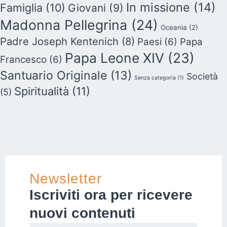
In missione
(14)
Famiglia
(10)
Giovani
(9)
Madonna Pellegrina
(24)
Oceania
(2)
Padre Joseph Kentenich
(8)
Paesi
(6)
Papa
Papa Leone XIV
(23)
Francesco
(6)
Santuario Originale
(13)
Società
Senza categoria
(1)
Spiritualità
(11)
(5)
Newsletter
Iscriviti ora per ricevere
nuovi contenuti