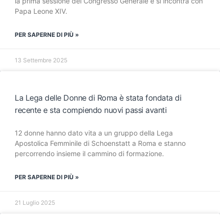
la prima sessione del Congresso Generale e si incontra con
Papa Leone XIV.
PER SAPERNE DI PIÙ »
13 Settembre 2025
La Lega delle Donne di Roma è stata fondata di
recente e sta compiendo nuovi passi avanti
12 donne hanno dato vita a un gruppo della Lega
Apostolica Femminile di Schoenstatt a Roma e stanno
percorrendo insieme il cammino di formazione.
PER SAPERNE DI PIÙ »
21 Luglio 2025