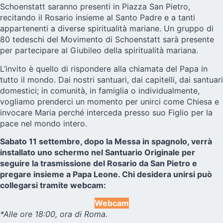
Schoenstatt saranno presenti in Piazza San Pietro,
recitando il Rosario insieme al Santo Padre e a tanti
appartenenti a diverse spiritualità mariane. Un gruppo di
80 tedeschi del Movimento di Schoenstatt sarà presente
per partecipare al Giubileo della spiritualità mariana.
L’invito è quello di rispondere alla chiamata del Papa in
tutto il mondo. Dai nostri santuari, dai capitelli, dai santuari
domestici; in comunità, in famiglia o individualmente,
vogliamo prenderci un momento per unirci come Chiesa e
invocare Maria perché interceda presso suo Figlio per la
pace nel mondo intero.
Sabato 11 settembre, dopo la Messa in spagnolo, verrà
installato uno schermo nel Santuario Originale per
seguire la trasmissione del Rosario da San Pietro e
pregare insieme a Papa Leone. Chi desidera unirsi può
collegarsi tramite webcam:
Webcam
*Alle ore 18:00, ora di Roma.