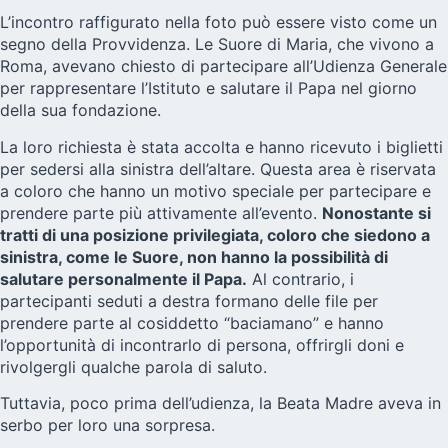
L’incontro raffigurato nella foto può essere visto come un
segno della Provvidenza. Le Suore di Maria, che vivono a
Roma, avevano chiesto di partecipare all’Udienza Generale
per rappresentare l’Istituto e salutare il Papa nel giorno
della sua fondazione.
La loro richiesta è stata accolta e hanno ricevuto i biglietti
per sedersi alla sinistra dell’altare. Questa area è riservata
a coloro che hanno un motivo speciale per partecipare e
prendere parte più attivamente all’evento.
Nonostante si
tratti di una posizione privilegiata, coloro che siedono a
sinistra, come le Suore, non hanno la possibilità di
salutare personalmente il Papa.
Al contrario, i
partecipanti seduti a destra formano delle file per
prendere parte al cosiddetto “baciamano” e hanno
l’opportunità di incontrarlo di persona, offrirgli doni e
rivolgergli qualche parola di saluto.
Tuttavia, poco prima dell’udienza, la Beata Madre aveva in
serbo per loro una sorpresa.