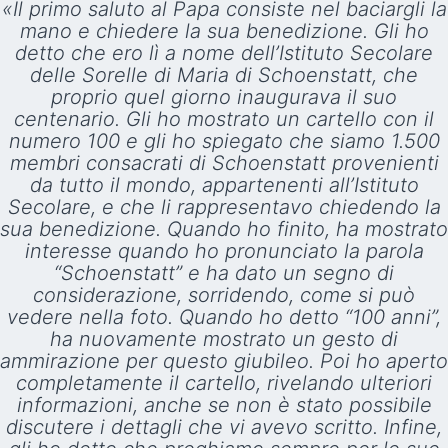
«Il primo saluto al Papa consiste nel baciargli la
mano e chiedere la sua benedizione. Gli ho
detto che ero lì a nome dell’Istituto Secolare
delle Sorelle di Maria di Schoenstatt, che
proprio quel giorno inaugurava il suo
centenario. Gli ho mostrato un cartello con il
numero 100 e gli ho spiegato che siamo 1.500
membri consacrati di Schoenstatt provenienti
da tutto il mondo, appartenenti all’Istituto
Secolare, e che li rappresentavo chiedendo la
sua benedizione. Quando ho finito, ha mostrato
interesse quando ho pronunciato la parola
“Schoenstatt” e ha dato un segno di
considerazione, sorridendo, come si può
vedere nella foto. Quando ho detto “100 anni”,
ha nuovamente mostrato un gesto di
ammirazione per questo giubileo. Poi ho aperto
completamente il cartello, rivelando ulteriori
informazioni, anche se non è stato possibile
discutere i dettagli che vi avevo scritto. Infine,