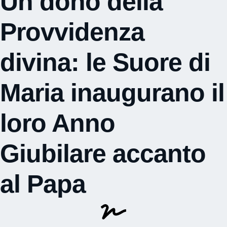
Un dono della
Provvidenza
divina: le Suore di
Maria inaugurano il
loro Anno
Giubilare accanto
al Papa