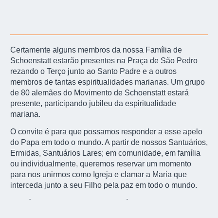
Certamente alguns membros da nossa Família de
Schoenstatt estarão presentes na Praça de São Pedro
rezando o Terço junto ao Santo Padre e a outros
membros de tantas espiritualidades marianas. Um grupo
de 80 alemães do Movimento de Schoenstatt estará
presente, participando jubileu da espiritualidade
mariana.
O convite é para que possamos responder a esse apelo
do Papa em todo o mundo. A partir de nossos Santuários,
Ermidas, Santuários Lares; em comunidade, em família
ou individualmente, queremos reservar um momento
para nos unirmos como Igreja e clamar a Maria que
interceda junto a seu Filho pela paz em todo o mundo.
No sábado, 11 de setembro, após a missa em
espanhol, no Santuário Original será colocada uma