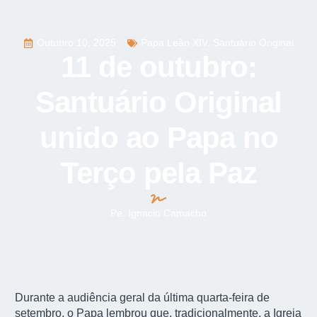
Outubro 10, 2025
Papa Leão XIV
,
Santuário Original
11 de outubro:
Santuário Original
unido ao Papa no
Terço pela Paz
Pe. Ignacio Camacho
Durante a audiência geral da última quarta-feira de
setembro, o Papa lembrou que, tradicionalmente, a Igreja