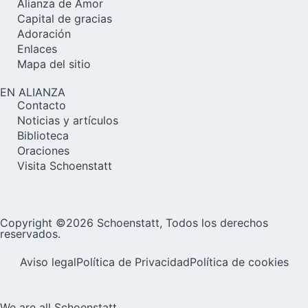
Alianza de Amor
Capital de gracias
Adoración
Enlaces
Mapa del sitio
EN ALIANZA
Contacto
Noticias y artículos
Biblioteca
Oraciones
Visita Schoenstatt
Copyright ©2026 Schoenstatt, Todos los derechos
reservados.
Aviso legal
Política de Privacidad
Política de cookies
We are all Schoenstatt