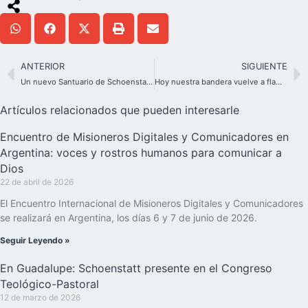
ANTERIOR
SIGUIENTE
Un nuevo Santuario de Schoenstatt en México: María, refugio de paz
Hoy nuestra bandera vuelve a flamear
Artículos relacionados que pueden interesarle
Encuentro de Misioneros Digitales y Comunicadores en
Argentina: voces y rostros humanos para comunicar a
Dios
22 de abril de 2026
El Encuentro Internacional de Misioneros Digitales y Comunicadores
se realizará en Argentina, los días 6 y 7 de junio de 2026.
Seguir Leyendo »
En Guadalupe: Schoenstatt presente en el Congreso
Teológico-Pastoral
12 de marzo de 2026