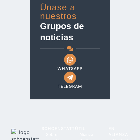
Únase a
nuestros
Grupos de
noticias
WHATSAPP
TELEGRAM
SCHOENSTATT
ÚTIL
EN
Sobre
Alianza
ALIANZA