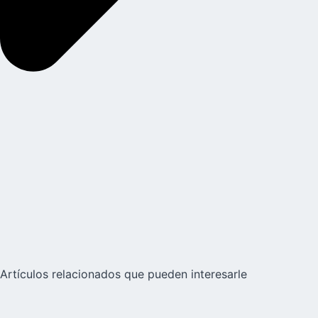
Artículos relacionados que pueden interesarle