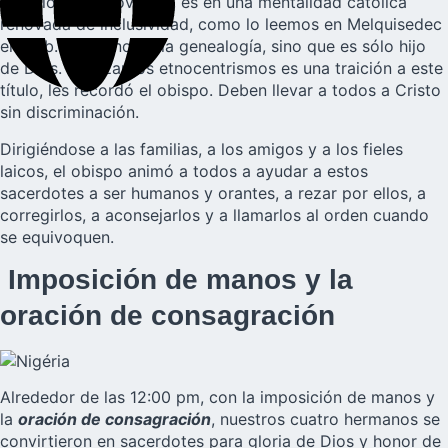
cambio y esa novedad, es en una mentalidad católica
renovada de inclusividad, como lo leemos en Melquisedec
en Heb. 7:3. El no tenía genealogía, sino que es sólo hijo
de Dios. Abrazar los etnocentrismos es una traición a este
título, les recordó el obispo. Deben llevar a todos a Cristo
sin discriminación.
Dirigiéndose a las familias, a los amigos y a los fieles
laicos, el obispo animó a todos a ayudar a estos
sacerdotes a ser humanos y orantes, a rezar por ellos, a
corregirlos, a aconsejarlos y a llamarlos al orden cuando
se equivoquen.
Imposición de manos y la
oración de consagración
Alrededor de las 12:00 pm, con la imposición de manos y
la
oración de consagración
, nuestros cuatro hermanos se
convirtieron en sacerdotes para gloria de Dios y honor de