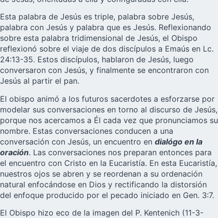
Esta palabra de Jesús es triple, palabra sobre Jesús,
palabra con Jesús y palabra que es Jesús. Reflexionando
sobre esta palabra tridimensional de Jesús, el Obispo
reflexionó sobre el viaje de dos discípulos a Emaús en Lc.
24:13-35. Estos discípulos, hablaron de Jesús, luego
conversaron con Jesús, y finalmente se encontraron con
Jesús al partir el pan.
El obispo animó a los futuros sacerdotes a esforzarse por
modelar sus conversaciones en torno al discurso de Jesús,
porque nos acercamos a Él cada vez que pronunciamos su
nombre. Estas conversaciones conducen a una
conversación con Jesús, un encuentro en
dialógo en la
oración
. Las conversaciones nos preparan entonces para
el encuentro con Cristo en la Eucaristía. En esta Eucaristía,
nuestros ojos se abren y se reordenan a su ordenación
natural enfocándose en Dios y rectificando la distorsión
del enfoque producido por el pecado iniciado en Gen. 3:7.
El Obispo hizo eco de la imagen del P. Kentenich (11-3-