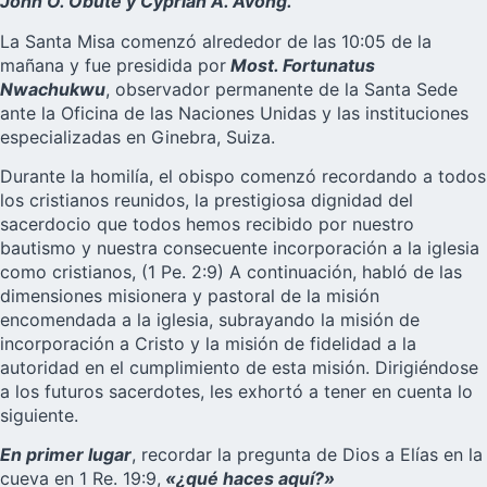
John O. Obute y Cyprian A. Avong.
La Santa Misa comenzó alrededor de las 10:05 de la
mañana y fue presidida por
Most. Fortunatus
Nwachukwu
, observador permanente de la Santa Sede
ante la Oficina de las Naciones Unidas y las instituciones
especializadas en Ginebra, Suiza.
Durante la homilía, el obispo comenzó recordando a todos
los cristianos reunidos, la prestigiosa dignidad del
sacerdocio que todos hemos recibido por nuestro
bautismo y nuestra consecuente incorporación a la iglesia
como cristianos, (1 Pe. 2:9) A continuación, habló de las
dimensiones misionera y pastoral de la misión
encomendada a la iglesia, subrayando la misión de
incorporación a Cristo y la misión de fidelidad a la
autoridad en el cumplimiento de esta misión. Dirigiéndose
a los futuros sacerdotes, les exhortó a tener en cuenta lo
siguiente.
En primer lugar
, recordar la pregunta de Dios a Elías en la
cueva en 1 Re. 19:9,
«¿qué haces aquí?»