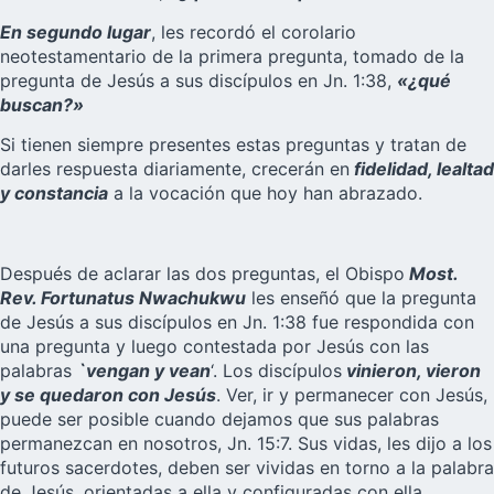
En segundo lugar
, les recordó el corolario
neotestamentario de la primera pregunta, tomado de la
pregunta de Jesús a sus discípulos en Jn. 1:38,
«¿qué
buscan?»
Si tienen siempre presentes estas preguntas y tratan de
darles respuesta diariamente, crecerán en
fidelidad, lealtad
y constancia
a la vocación que hoy han abrazado.
Después de aclarar las dos preguntas, el Obispo
Most.
Rev. Fortunatus Nwachukwu
les enseñó que la pregunta
de Jesús a sus discípulos en Jn. 1:38 fue respondida con
una pregunta y luego contestada por Jesús con las
palabras
`vengan y vean
‘. Los discípulos
vinieron, vieron
y se quedaron con Jesús
. Ver, ir y permanecer con Jesús,
puede ser posible cuando dejamos que sus palabras
permanezcan en nosotros, Jn. 15:7. Sus vidas, les dijo a los
futuros sacerdotes, deben ser vividas en torno a la palabra
de Jesús, orientadas a ella y configuradas con ella.