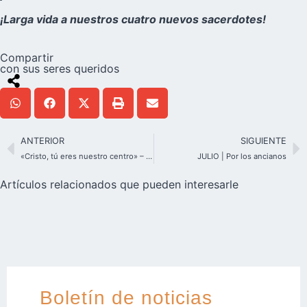
¡Larga vida a nuestros cuatro nuevos sacerdotes!
Compartir
con sus seres queridos
ANTERIOR
SIGUIENTE
«Cristo, tú eres nuestro centro» – ¡Finalmente una fiesta de Corpus Christi «real» en el monte Schönstatt!
JULIO | Por los ancianos
Artículos relacionados que pueden interesarle
Boletín de noticias