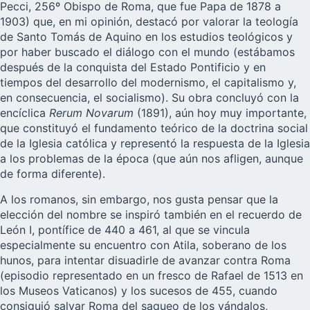
Pecci, 256º Obispo de Roma, que fue Papa de 1878 a
1903) que, en mi opinión, destacó por valorar la teología
de Santo Tomás de Aquino en los estudios teológicos y
por haber buscado el diálogo con el mundo (estábamos
después de la conquista del Estado Pontificio y en
tiempos del desarrollo del modernismo, el capitalismo y,
en consecuencia, el socialismo). Su obra concluyó con la
encíclica
Rerum Novarum
(1891), aún hoy muy importante,
que constituyó el fundamento teórico de la doctrina social
de la Iglesia católica y representó la respuesta de la Iglesia
a los problemas de la época (que aún nos afligen, aunque
de forma diferente).
A los romanos, sin embargo, nos gusta pensar que la
elección del nombre se inspiró también en el recuerdo de
León I, pontífice de 440 a 461, al que se vincula
especialmente su encuentro con Atila, soberano de los
hunos, para intentar disuadirle de avanzar contra Roma
(episodio representado en un fresco de Rafael de 1513 en
los Museos Vaticanos) y los sucesos de 455, cuando
consiguió salvar Roma del saqueo de los vándalos,