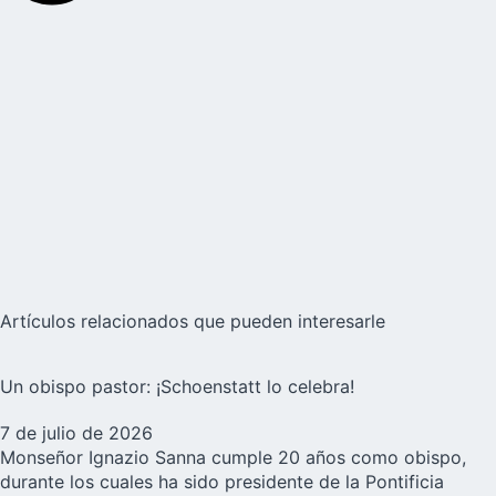
Artículos relacionados que pueden interesarle
Un obispo pastor: ¡Schoenstatt lo celebra!
7 de julio de 2026
Monseñor Ignazio Sanna cumple 20 años como obispo,
durante los cuales ha sido presidente de la Pontificia