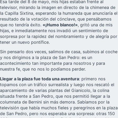
Esa tarde del 8 de mayo, mis hijas estaban frente al
televisor, mirando la imagen en directo de la chimenea de
la Capilla Sixtina, esperando la humareda que anunciaría el
resultado de la votación del cónclave, que pensábamos
que no tendría éxito.
«¡Humo blanco!»
, gritó una de mis
hijas, e inmediatamente nos invadió un sentimiento de
sorpresa por la rapidez del nombramiento y de alegría por
tener un nuevo pontífice.
Sin pensarlo dos veces, salimos de casa, subimos al coche
y nos dirigimos a la plaza de San Pedro: es un
acontecimiento tan importante para nosotros y para
nuestra fe, que no nos lo podíamos perder.
Llegar a la plaza fue toda una aventura
: primero nos
topamos con un tráfico surrealista y luego nos rescató el
aparcamiento de varias plantas del Gianicolo, la colina
situada frente a San Pedro, que nos permitió llegar a la
columnata de Bernini sin más demora. Sabíamos por la
televisión que había muchos fieles y peregrinos en la plaza
de San Pedro, pero nos esperaba una sorpresa: otras 150