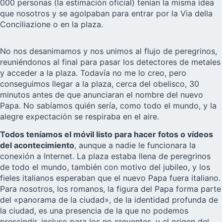
000 personas (la estimación oficial) tenían la misma idea
que nosotros y se agolpaban para entrar por la Via della
Conciliazione o en la plaza.
No nos desanimamos y nos unimos al flujo de peregrinos,
reuniéndonos al final para pasar los detectores de metales
y acceder a la plaza. Todavía no me lo creo, pero
conseguimos llegar a la plaza, cerca del obelisco, 30
minutos antes de que anunciaran el nombre del nuevo
Papa. No sabíamos quién sería, como todo el mundo, y la
alegre expectación se respiraba en el aire.
Todos teníamos el móvil listo para hacer fotos o vídeos
del acontecimiento
, aunque a nadie le funcionara la
conexión a Internet. La plaza estaba llena de peregrinos
de todo el mundo, también con motivo del jubileo, y los
fieles italianos esperaban que el nuevo Papa fuera italiano.
Para nosotros, los romanos, la figura del Papa forma parte
del «panorama de la ciudad», de la identidad profunda de
la ciudad, es una presencia de la que no podemos
prescindir, incluso para los no creyentes, y el origen del