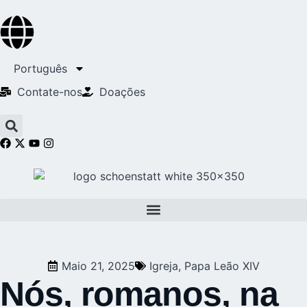
Português
Contate-nos
Doações
Maio 21, 2025
Igreja
,
Papa Leão XIV
Nós, romanos, na