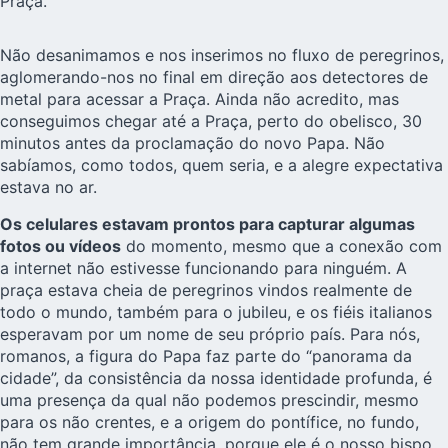
Praça.
Não desanimamos e nos inserimos no fluxo de peregrinos,
aglomerando-nos no final em direção aos detectores de
metal para acessar a Praça. Ainda não acredito, mas
conseguimos chegar até a Praça, perto do obelisco, 30
minutos antes da proclamação do novo Papa. Não
sabíamos, como todos, quem seria, e a alegre expectativa
estava no ar.
Os celulares estavam prontos para capturar algumas
fotos ou vídeos
do momento, mesmo que a conexão com
a internet não estivesse funcionando para ninguém. A
praça estava cheia de peregrinos vindos realmente de
todo o mundo, também para o jubileu, e os fiéis italianos
esperavam por um nome de seu próprio país. Para nós,
romanos, a figura do Papa faz parte do “panorama da
cidade”, da consistência da nossa identidade profunda, é
uma presença da qual não podemos prescindir, mesmo
para os não crentes, e a origem do pontífice, no fundo,
não tem grande importância, porque ele é o nosso bispo…