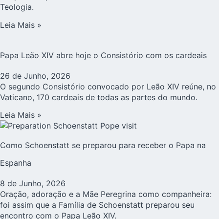
Teologia.
Leia Mais »
Papa Leão XIV abre hoje o Consistório com os cardeais
26 de Junho, 2026
O segundo Consistório convocado por Leão XIV reúne, no
Vaticano, 170 cardeais de todas as partes do mundo.
Leia Mais »
Como Schoenstatt se preparou para receber o Papa na
Espanha
8 de Junho, 2026
Oração, adoração e a Mãe Peregrina como companheira:
foi assim que a Família de Schoenstatt preparou seu
encontro com o Papa Leão XIV.