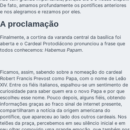
De fato, amamos profundamente os pontífices anteriores
e nos alegramos e rezamos por eles.
A proclamação
Finalmente, a cortina da varanda central da basílica foi
aberta e o Cardeal Protodiácono pronunciou a frase que
todos conhecemos:
Habemus Papam
.
Ficamos, assim, sabendo sobre a nomeação do cardeal
Robert Francis Prevost como Papa, com o nome de Leão
XIV. Entre os fiéis italianos, espalhou-se um sentimento de
curiosidade para saber quem era o novo Papa e por que
escolheu esse nome. Pouco depois, alguns fiéis, obtendo
informações graças ao fraco sinal de internet presente,
compartilharam a notícia da origem americana do
pontífice, que apareceu ao lado dos outros cardeais. Nos
telões da praça, percebemos em seu silêncio inicial e em
seu olhar comovido uma grande emoção, que também nos