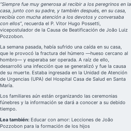
“Siempre fue muy generosa al recibir a los peregrinos en la
casa, junto con su padre, y también después, en su casa,
recibía con mucha atención a los devotos y conversaba
con ellos”
, recuerda el P. Vitor Hugo Possetti,
vicepostulador de la Causa de Beatificación de João Luiz
Pozzobon.
La semana pasada, había sufrido una caída en su casa,
que le provocó la fractura del húmero —hueso cercano al
hombro— y esperaba ser operada. A raíz de ello,
desarrolló una infección que se generalizó y fue la causa
de su muerte. Estaba ingresada en la Unidad de Atención
de Urgencias (UPA) del Hospital Casa de Salud en Santa
María.
Los familiares aún están organizando las ceremonias
fúnebres y la información se dará a conocer a su debido
tiempo.
Lea también:
Educar con amor: Lecciones de João
Pozzobon para la formación de los hijos