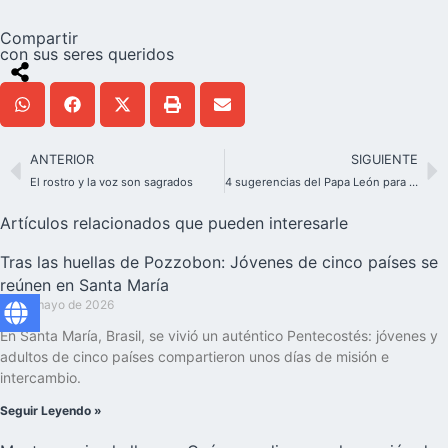
Compartir
con sus seres queridos
ANTERIOR
SIGUIENTE
El rostro y la voz son sagrados
4 sugerencias del Papa León para cultivar vínculos saludables
Artículos relacionados que pueden interesarle
Tras las huellas de Pozzobon: Jóvenes de cinco países se
reúnen en Santa María
28 de mayo de 2026
En Santa María, Brasil, se vivió un auténtico Pentecostés: jóvenes y
adultos de cinco países compartieron unos días de misión e
intercambio.
Seguir Leyendo »