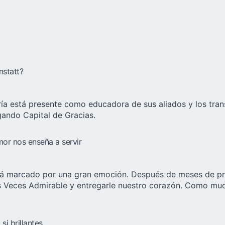
nstatt?
ría está presente como educadora de sus aliados y los tra
gando Capital de Gracias.
or nos enseña a servir
tá marcado por una gran emoción. Después de meses de prep
s Veces Admirable y entregarle nuestro corazón. Como muc
i brillantes