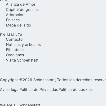
Alianza de Amor
Capital de gracias
Adoración
Enlaces
Mapa del sitio
EN ALIANZA
Contacto
Noticias y artículos
Biblioteca
Oraciones
Visita Schoenstatt
Copyright ©2026 Schoenstatt, Todos los derechos reserv
Aviso legal
Política de Privacidad
Política de cookies
We are all Schoenstatt