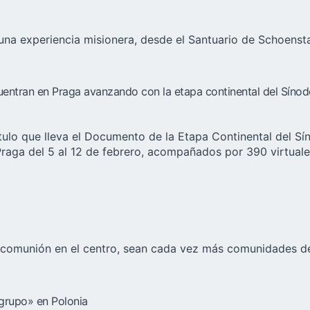
en una experiencia misionera, desde el Santuario de Schoen
entran en Praga avanzando con la etapa continental del Síno
título que lleva el Documento de la Etapa Continental del S
Praga del 5 al 12 de febrero, acompañados por 390 virtual
 comunión en el centro, sean cada vez más comunidades de 
 grupo» en Polonia