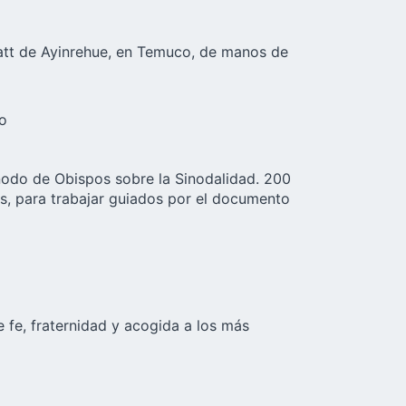
statt de Ayinrehue, en Temuco, de manos de
do
ínodo de Obispos sobre la Sinodalidad. 200
es, para trabajar guiados por el documento
fe, fraternidad y acogida a los más