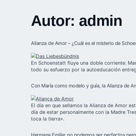
Autor:
admin
Alianza de Amor – ¿Cuál es el misterio de Schoe
En Schoenstatt fluye una doble corriente: Ma
todo su esfuerzo por la autoeducación entre
Con María como modelo y guía, la Alianza de Am
El día en que sellamos la Alianza de Amor es
día de estar personalmente con la Madre Tre
toca la tierra».
Hermana Emilie: no podemos ser perfectos pero s