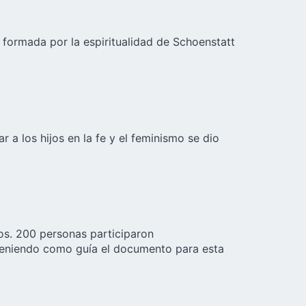
e formada por la espiritualidad de Schoenstatt
r a los hijos en la fe y el feminismo se dio
os. 200 personas participaron
 teniendo como guía el documento para esta