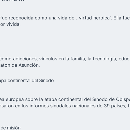
fue reconocida como una vida de „ virtud heroica“. Ella fu
or vivida.
omo adicciones, vínculos en la familia, la tecnología, educa
eraton de Asunción.
apa continental del Sínodo
ea europea sobre la etapa continental del Sínodo de Obisp
asaron en los informes sinodales nacionales de 39 países,
 de misión