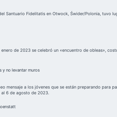
l Santuario Fidelitatis en Otwock, Świder/Polonia, tuvo lu
de enero de 2023 se celebró un «encuentro de obleas», cos
s y no levantar muros
deo mensaje a los jóvenes que se están preparando para par
1 al 6 de agosto de 2023.
hoenstatt