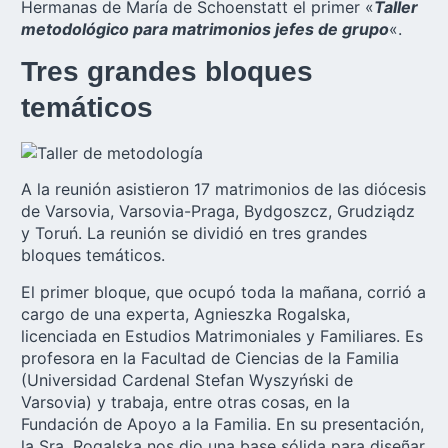
Hermanas de María de Schoenstatt el primer «
Taller
metodológico para matrimonios jefes de grupo
«.
Tres grandes bloques
temáticos
A la reunión asistieron 17 matrimonios de las diócesis
de Varsovia, Varsovia-Praga, Bydgoszcz, Grudziądz
y Toruń. La reunión se dividió en tres grandes
bloques temáticos.
El primer bloque, que ocupó toda la mañana, corrió a
cargo de una experta, Agnieszka Rogalska,
licenciada en Estudios Matrimoniales y Familiares. Es
profesora en la Facultad de Ciencias de la Familia
(Universidad Cardenal Stefan Wyszyński de
Varsovia) y trabaja, entre otras cosas, en la
Fundación de Apoyo a la Familia. En su presentación,
la Sra. Rogalska nos dio una base sólida para diseñar