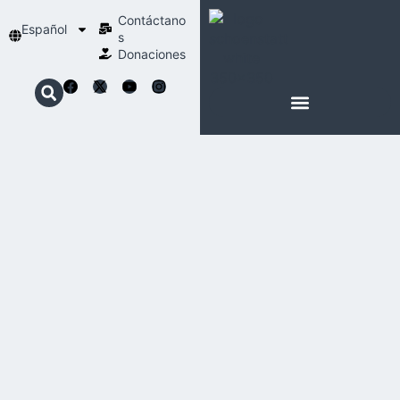
Contáctano
Español
s
Donaciones
ACERCA DE NOSOTROS
NUESTRA ESPIRITUALIDAD