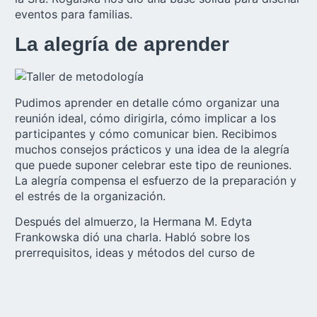
eventos para familias.
La alegría de aprender
Pudimos aprender en detalle cómo organizar una
reunión ideal, cómo dirigirla, cómo implicar a los
participantes y cómo comunicar bien. Recibimos
muchos consejos prácticos y una idea de la alegría
que puede suponer celebrar este tipo de reuniones.
La alegría compensa el esfuerzo de la preparación y
el estrés de la organización.
Después del almuerzo, la Hermana M. Edyta
Frankowska dió una charla. Habló sobre los
prerrequisitos, ideas y métodos del curso de
formación de tres años para matrimonios que
comparten tareas de liderazgo en la obra familiar de
Schoenstatt. A continuación, la hermana M. Olga
Szwałek nos dio una visión general de los objetivos y