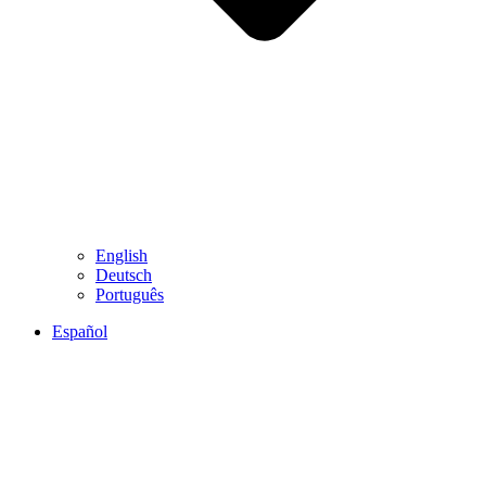
English
Deutsch
Português
Español