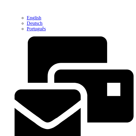
English
Deutsch
Português