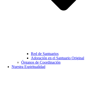
Red de Santuarios
Adoración en el Santuario Original
Órganos de Coordinación
Nuestra Espiritualidad