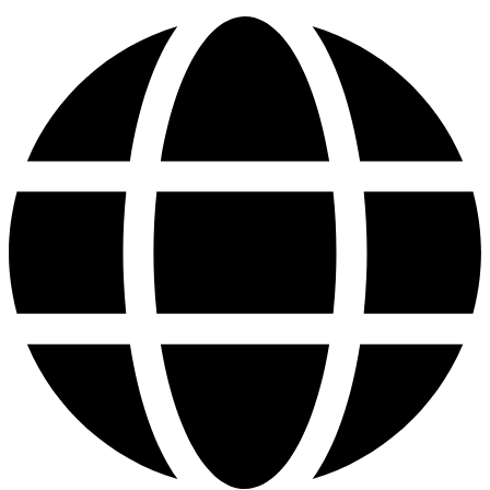
Ir
al
contenido