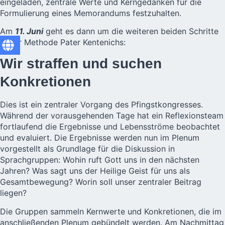
eingeladen, zentrale Werte und Kerngedanken für die
Formulierung eines Memorandums festzuhalten.
Am
11. Juni
geht es dann um die weiteren beiden Schritte
in der Methode Pater Kentenichs:
Wir straffen und suchen
Konkretionen
Dies ist ein zentraler Vorgang des Pfingstkongresses.
Während der vorausgehenden Tage hat ein Reflexionsteam
fortlaufend die Ergebnisse und Lebensströme beobachtet
und evaluiert. Die Ergebnisse werden nun im Plenum
vorgestellt als Grundlage für die Diskussion in
Sprachgruppen: Wohin ruft Gott uns in den nächsten
Jahren? Was sagt uns der Heilige Geist für uns als
Gesamtbewegung? Worin soll unser zentraler Beitrag
liegen?
Die Gruppen sammeln Kernwerte und Konkretionen, die im
anschließenden Plenum gebündelt werden. Am Nachmittag