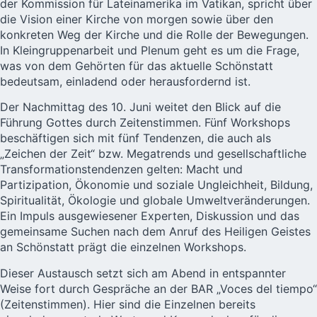
der Kommission für Lateinamerika im Vatikan, spricht über
die Vision einer Kirche von morgen sowie über den
konkreten Weg der Kirche und die Rolle der Bewegungen.
In Kleingruppenarbeit und Plenum geht es um die Frage,
was von dem Gehörten für das aktuelle Schönstatt
bedeutsam, einladend oder herausfordernd ist.
Der Nachmittag des 10. Juni weitet den Blick auf die
Führung Gottes durch Zeitenstimmen. Fünf Workshops
beschäftigen sich mit fünf Tendenzen, die auch als
„Zeichen der Zeit“ bzw. Megatrends und gesellschaftliche
Transformationstendenzen gelten: Macht und
Partizipation, Ökonomie und soziale Ungleichheit, Bildung,
Spiritualität, Ökologie und globale Umweltveränderungen.
Ein Impuls ausgewiesener Experten, Diskussion und das
gemeinsame Suchen nach dem Anruf des Heiligen Geistes
an Schönstatt prägt die einzelnen Workshops.
Dieser Austausch setzt sich am Abend in entspannter
Weise fort durch Gespräche an der BAR „Voces del tiempo“
(Zeitenstimmen). Hier sind die Einzelnen bereits