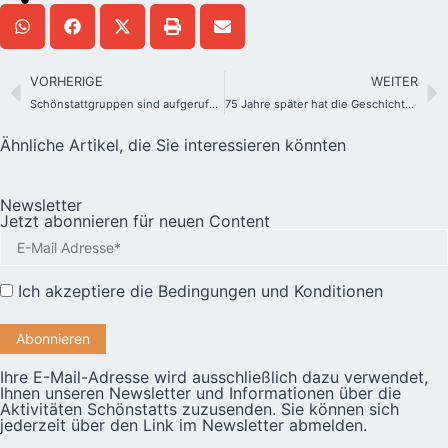
VORHERIGE
WEITER
Schönstattgruppen sind aufgerufen, Keimzelle einer neuen Kirche zu sein
75 Jahre später hat die Geschichte Musik, Leben und Farbe bekommen
Ähnliche Artikel, die Sie interessieren könnten
Newsletter
Jetzt abonnieren für neuen Content
Ich akzeptiere die
Bedingungen und Konditionen
Ihre E-Mail-Adresse wird ausschließlich dazu verwendet,
Ihnen unseren Newsletter und Informationen über die
Aktivitäten Schönstatts zuzusenden. Sie können sich
jederzeit über den Link im Newsletter abmelden.